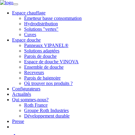
Espace chauffage
Émetteur basse consommation
Hydrodistribution
Solutions "vertes"
Cuves
Espace douche
Panneaux VIPANEL®
Solutions adaptées
Parois de douche
Espace de douche VINOVA
Ensemble de douche
Receveurs
Parois de baignoire
Où trouver nos produits ?
Configurateurs
Actualités
Qui sommes-nous?
Roth France
Groupe Roth Industries
Développement durable
Presse