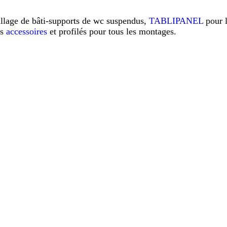
illage de bâti-supports de wc suspendus,
TABLIPANEL
pour 
os
accessoires
et profilés pour tous les montages.