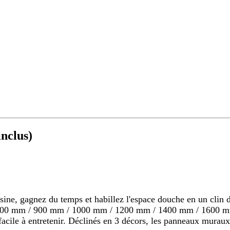
nclus)
 gagnez du temps et habillez l'espace douche en un clin d'o
s 800 mm / 900 mm / 1000 mm / 1200 mm / 1400 mm / 1600 mm
s, facile à entretenir. Déclinés en 3 décors, les panneaux mu