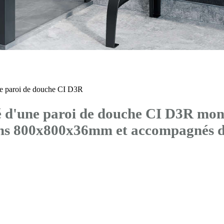
 paroi de douche CI D3R
'une paroi de douche CI D3R montée
ons 800x800x36mm et accompagné