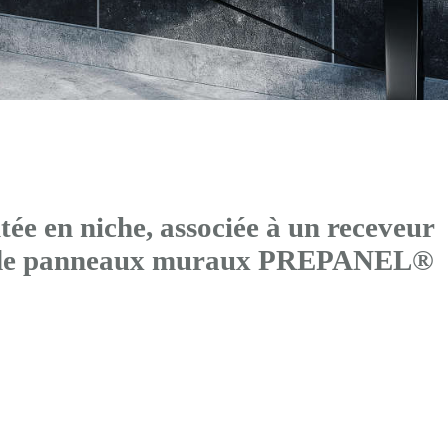
 en niche, associée à un receveur
s de panneaux muraux PREPANEL®