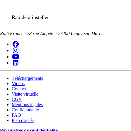
Rapide à installer
Roth France · 78 rue Ampère · 77400 Lagny-sur-Marne
Téléchargements
Vidéos
Contact
Visite virtuelle
CGV
Mentions légales
Confidentialité
FAQ
Plan d'accès
Paramètres de confidentialité