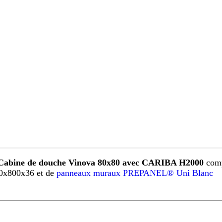
Cabine de douche Vinova 80x80 avec CARIBA H2000
comp
0x800x36 et de
panneaux muraux PREPANEL® Uni Blanc