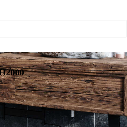
 H2000