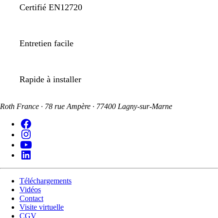
Certifié EN12720
Entretien facile
Rapide à installer
Roth France · 78 rue Ampère · 77400 Lagny-sur-Marne
Téléchargements
Vidéos
Contact
Visite virtuelle
CGV