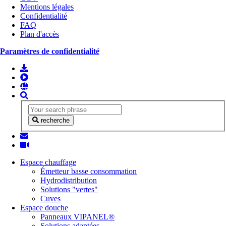
Mentions légales
Confidentialité
FAQ
Plan d'accès
Paramètres de confidentialité
recherche
Espace chauffage
Émetteur basse consommation
Hydrodistribution
Solutions "vertes"
Cuves
Espace douche
Panneaux VIPANEL®
Solutions adaptées