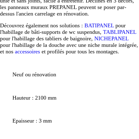
unie et sans joints, facile à entretenir. Déclinés en 3 décors,
les panneaux muraux PREPANEL peuvent se poser par-
dessus l'ancien carrelage en rénovation.
Découvrez également nos solutions :
BATIPANEL
pour
l'habillage de bâti-supports de wc suspendus,
TABLIPANEL
pour l'habillage des tabliers de baignoire,
NICHEPANEL
pour l'habillage de la douche avec une niche murale intégrée,
et nos
accessoires
et profilés pour tous les montages.
Neuf ou rénovation
Hauteur : 2100 mm
Epaisseur : 3 mm