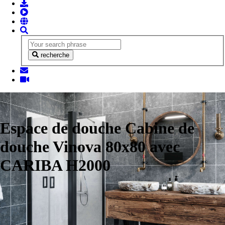
recherche
Espace de douche Cabine de
douche Vinova 80x80 avec
CARIBA H2000