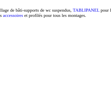
illage de bâti-supports de wc suspendus,
TABLIPANEL
pour 
os
accessoires
et profilés pour tous les montages.