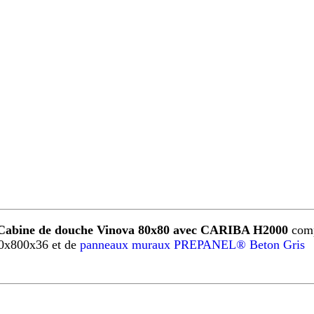
Cabine de douche Vinova 80x80 avec CARIBA H2000
comp
0x800x36 et de
panneaux muraux PREPANEL® Beton Gris