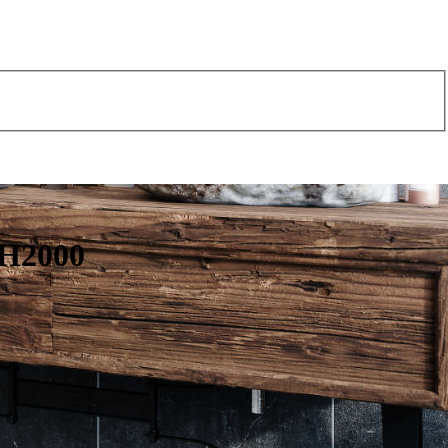
 H2000