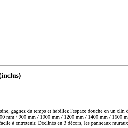
inclus)
 gagnez du temps et habillez l'espace douche en un clin d'o
s 800 mm / 900 mm / 1000 mm / 1200 mm / 1400 mm / 1600 mm
s, facile à entretenir. Déclinés en 3 décors, les panneaux mu