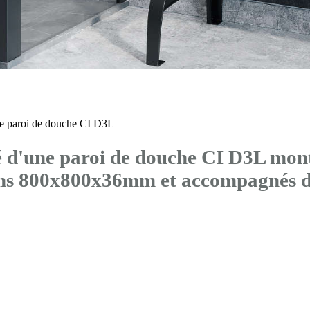
 paroi de douche CI D3L
'une paroi de douche CI D3L montée
ons 800x800x36mm et accompagné