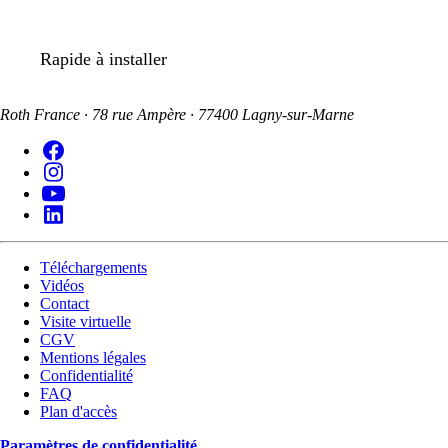
Rapide à installer
Roth France · 78 rue Ampère · 77400 Lagny-sur-Marne
Téléchargements
Vidéos
Contact
Visite virtuelle
CGV
Mentions légales
Confidentialité
FAQ
Plan d'accès
Paramètres de confidentialité