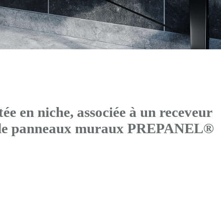
 en niche, associée à un receveur
s de panneaux muraux PREPANEL®