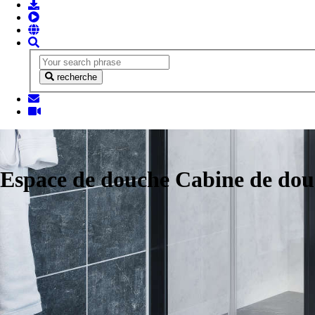
recherche
Espace de douche Cabine de do