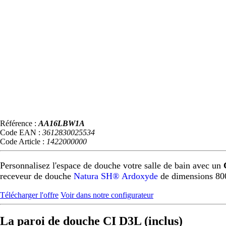
Référence :
AA16LBW1A
Code EAN :
3612830025534
Code Article :
1422000000
Personnalisez l'espace de douche votre salle de bain avec un
receveur de douche
Natura SH® Ardoxyde
de dimensions 80
Télécharger l'offre
Voir dans notre configurateur
La paroi de douche CI D3L (inclus)