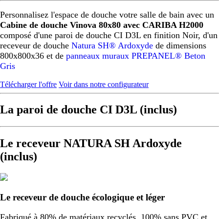
Personnalisez l'espace de douche votre salle de bain avec un
Cabine de douche Vinova 80x80 avec CARIBA H2000
composé d'une paroi de douche CI D3L en finition Noir, d'un
receveur de douche
Natura SH® Ardoxyde
de dimensions
800x800x36 et de
panneaux muraux PREPANEL® Beton
Gris
Télécharger l'offre
Voir dans notre configurateur
La paroi de douche CI D3L (inclus)
Le receveur NATURA SH Ardoxyde
(inclus)
Le receveur de douche écologique et léger
Fabriqué à 80% de matériaux recyclés, 100% sans PVC et