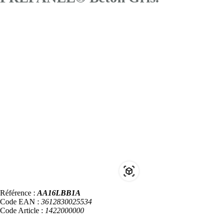
Référence :
AA16LBB1A
Code EAN :
3612830025534
Code Article :
1422000000