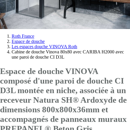
Vous
Roth France
Espace de douche
êtes
Les espaces douche VINOVA Roth
ici:
Cabine de douche Vinova 80x80 avec CARIBA H2000 avec
une paroi de douche CI D3L
Espace de douche VINOVA
composé d'une paroi de douche CI
D3L montée en niche, associée à un
receveur Natura SH® Ardoxyde de
dimensions 800x800x36mm et
accompagnés de panneaux muraux
PREPANEL® Beton Gris.