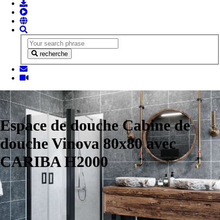
recherche
Espace de douche Cabine de
douche Vinova 80x80 avec
CARIBA H2000