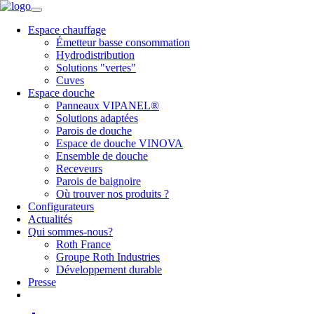
Espace chauffage
Émetteur basse consommation
Hydrodistribution
Solutions "vertes"
Cuves
Espace douche
Panneaux VIPANEL®
Solutions adaptées
Parois de douche
Espace de douche VINOVA
Ensemble de douche
Receveurs
Parois de baignoire
Où trouver nos produits ?
Configurateurs
Actualités
Qui sommes-nous?
Roth France
Groupe Roth Industries
Développement durable
Presse