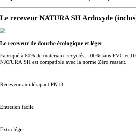
Le receveur NATURA SH Ardoxyde (inclus
Le receveur de douche écologique et léger
Fabriqué à 80% de matériaux recyclés, 100% sans PVC et 100%
NATURA SH est compatible avec la norme Zéro ressaut.
Receveur antidérapant PN18
Entretien facile
Extra léger