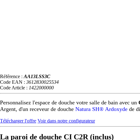
Référence :
AA13LSS3C
Code EAN :
3612830025534
Code Article :
1422000000
Personnalisez l'espace de douche votre salle de bain avec un
Argent, d'un receveur de douche
Natura SH® Ardoxyde
de d
Télécharger l'offre
Voir dans notre configurateur
La paroi de douche CI C2R (inclus)