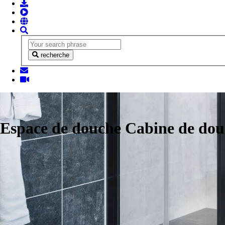
recherche
Espace de douche Cabine de do