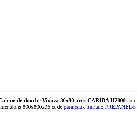
Cabine de douche Vinova 80x80 avec CARIBA H2000
comp
imensions 800x800x36 et de
panneaux muraux PREPANEL® 