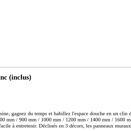
c (inclus)
 gagnez du temps et habillez l'espace douche en un clin d'o
s 800 mm / 900 mm / 1000 mm / 1200 mm / 1400 mm / 1600 mm
s, facile à entretenir. Déclinés en 3 décors, les panneaux mu