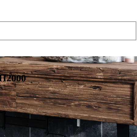
 H2000