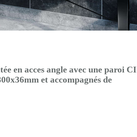
ée en acces angle avec
une paroi CI
x800x36mm et accompagnés de