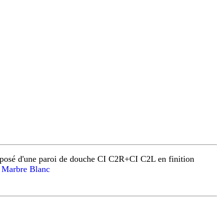
osé d'une paroi de douche CI C2R+CI C2L en finition
Marbre Blanc