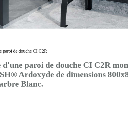
 paroi de douche CI C2R
d'une paroi de douche CI C2R mont
ura SH® Ardoxyde de dimensions 800
bre Blanc.