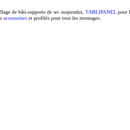
illage de bâti-supports de wc suspendus,
TABLIPANEL
pour 
os
accessoires
et profilés pour tous les montages.