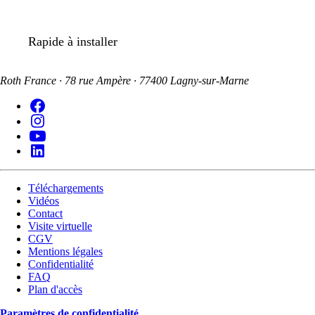
Rapide à installer
Roth France · 78 rue Ampère · 77400 Lagny-sur-Marne
Téléchargements
Vidéos
Contact
Visite virtuelle
CGV
Mentions légales
Confidentialité
FAQ
Plan d'accès
Paramètres de confidentialité