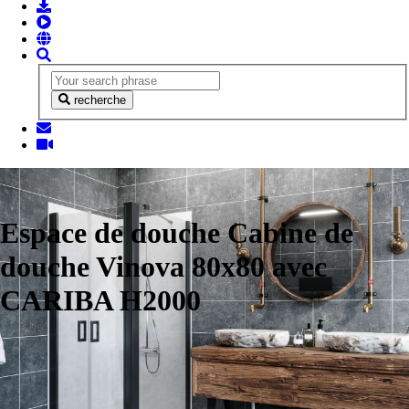
recherche
Espace de douche Cabine de
douche Vinova 80x80 avec
CARIBA H2000