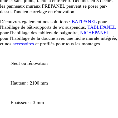
unie et sans joints, facile à entretenir. Déclinés en 3 décors,
les panneaux muraux PREPANEL peuvent se poser par-
dessus l'ancien carrelage en rénovation.
Découvrez également nos solutions :
BATIPANEL
pour
l'habillage de bâti-supports de wc suspendus,
TABLIPANEL
pour l'habillage des tabliers de baignoire,
NICHEPANEL
pour l'habillage de la douche avec une niche murale intégrée,
et nos
accessoires
et profilés pour tous les montages.
Neuf ou rénovation
Hauteur : 2100 mm
Epaisseur : 3 mm