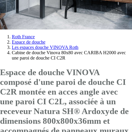
Vous
Roth France
Espace de douche
êtes
Les espaces douche VINOVA Roth
ici:
Cabine de douche Vinova 80x80 avec CARIBA H2000 avec
une paroi de douche CI C2R
Espace de douche VINOVA
composé d'une paroi de douche CI
C2R montée en acces angle avec
une paroi CI C2L
, associée à un
receveur Natura SH® Ardoxyde de
dimensions 800x800x36mm et
accompagnés de panneaux muraux