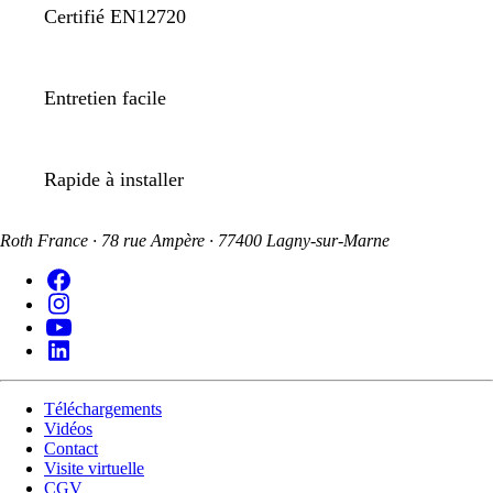
Certifié EN12720
Entretien facile
Rapide à installer
Roth France · 78 rue Ampère · 77400 Lagny-sur-Marne
Téléchargements
Vidéos
Contact
Visite virtuelle
CGV