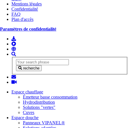
Mentions légales
Confidentialité
FAQ
Plan d'accès
Paramètres de confidentialité
recherche
Espace chauffage
Émetteur basse consommation
Hydrodistribution
Solutions "vertes"
Cuves
Espace douche
Panneaux VIPANEL®
Solutions adaptées