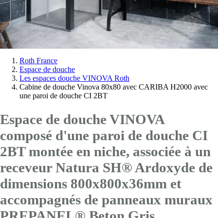
Vous
Roth France
Espace de douche
êtes
Les espaces douche VINOVA Roth
ici:
Cabine de douche Vinova 80x80 avec CARIBA H2000 avec
une paroi de douche CI 2BT
Espace de douche VINOVA
composé d'une paroi de douche CI
2BT montée en niche, associée à un
receveur Natura SH® Ardoxyde de
dimensions 800x800x36mm et
accompagnés de panneaux muraux
PREPANEL® Beton Gris.