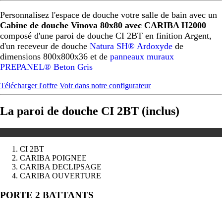
Personnalisez l'espace de douche votre salle de bain avec un
Cabine de douche Vinova 80x80 avec CARIBA H2000
composé d'une paroi de douche CI 2BT en finition Argent,
d'un receveur de douche
Natura SH® Ardoxyde
de
dimensions 800x800x36 et de
panneaux muraux
PREPANEL® Beton Gris
Télécharger l'offre
Voir dans notre configurateur
La paroi de douche CI 2BT (inclus)
CI 2BT
CARIBA POIGNEE
CARIBA DECLIPSAGE
CARIBA OUVERTURE
Précédent
Suivant
PORTE 2 BATTANTS