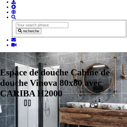
recherche
Espace de douche Cabine de
douche Vinova 80x80 avec
CARIBA H2000