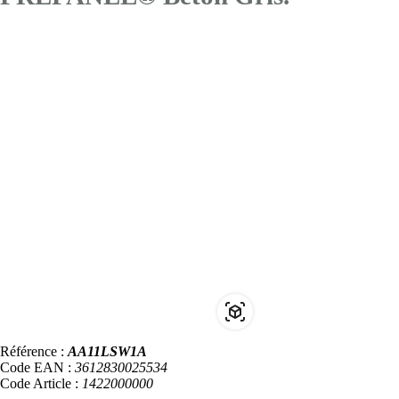
Référence :
AA11LSW1A
Code EAN :
3612830025534
Code Article :
1422000000