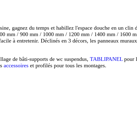
 gagnez du temps et habillez l'espace douche en un clin d'o
s 800 mm / 900 mm / 1000 mm / 1200 mm / 1400 mm / 1600 mm
s, facile à entretenir. Déclinés en 3 décors, les panneaux mu
illage de bâti-supports de wc suspendus,
TABLIPANEL
pour 
os
accessoires
et profilés pour tous les montages.