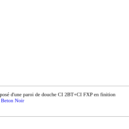
osé d'une paroi de douche CI 2BT+CI FXP en finition
Beton Noir