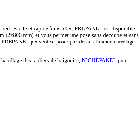
eil. Facile et rapide à installer, PREPANEL est disponible
 (2x800 mm) et vous permet une pose sans découpe et sans
raux PREPANEL peuvent se poser par-dessus l'ancien carrelage
l'habillage des tabliers de baignoire,
NICHEPANEL
pour