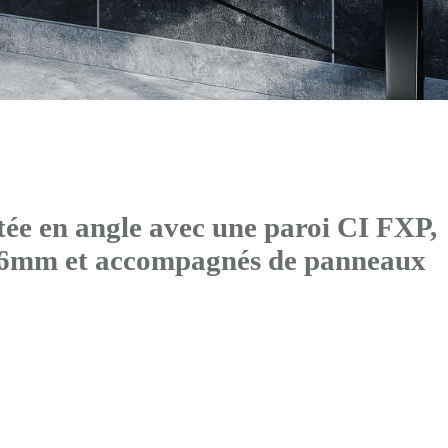
ée en angle avec
une paroi CI FXP
,
36mm et accompagnés de panneaux