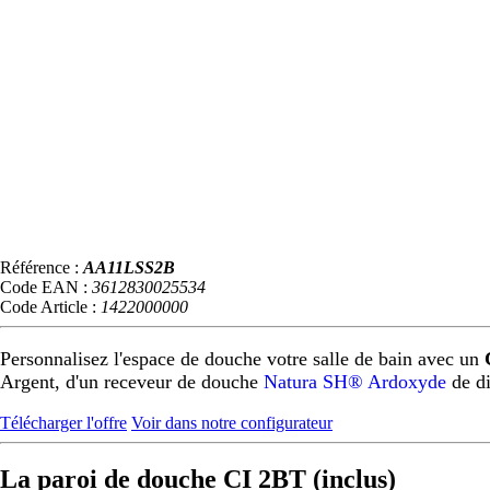
Référence :
AA11LSS2B
Code EAN :
3612830025534
Code Article :
1422000000
Personnalisez l'espace de douche votre salle de bain avec un
Argent, d'un receveur de douche
Natura SH® Ardoxyde
de d
Télécharger l'offre
Voir dans notre configurateur
La paroi de douche CI 2BT (inclus)