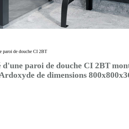
 paroi de douche CI 2BT
d'une paroi de douche CI 2BT mont
® Ardoxyde de dimensions 800x800x