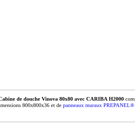
Cabine de douche Vinova 80x80 avec CARIBA H2000
comp
imensions 800x800x36 et de
panneaux muraux PREPANEL® 