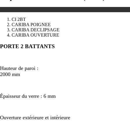
CI 2BT
CARIBA POIGNEE
CARIBA DECLIPSAGE
CARIBA OUVERTURE
Précédent
Suivant
PORTE 2 BATTANTS
Hauteur de paroi :
2000 mm
Épaisseur du verre : 6 mm
Ouverture extérieure et intérieure