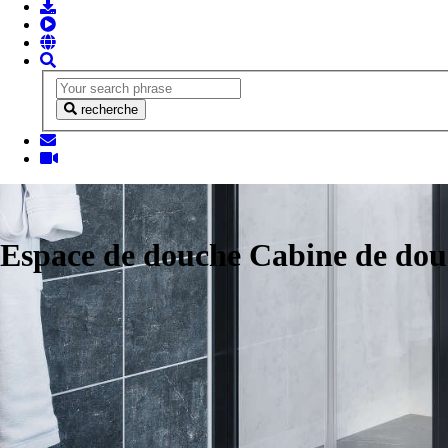
recherche
Espace de douche Cabine de do