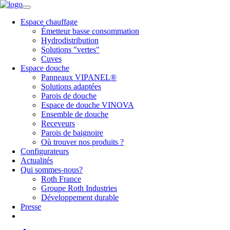
Espace chauffage
Émetteur basse consommation
Hydrodistribution
Solutions "vertes"
Cuves
Espace douche
Panneaux VIPANEL®
Solutions adaptées
Parois de douche
Espace de douche VINOVA
Ensemble de douche
Receveurs
Parois de baignoire
Où trouver nos produits ?
Configurateurs
Actualités
Qui sommes-nous?
Roth France
Groupe Roth Industries
Développement durable
Presse