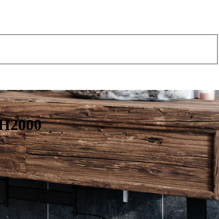
 H2000