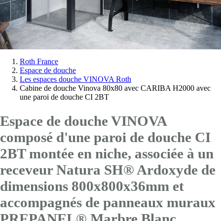
Vous
Roth France
Espace de douche
êtes
Les espaces douche VINOVA Roth
ici:
Cabine de douche Vinova 80x80 avec CARIBA H2000 avec
une paroi de douche CI 2BT
Espace de douche VINOVA
composé d'une paroi de douche CI
2BT montée en niche, associée à un
receveur Natura SH® Ardoxyde de
dimensions 800x800x36mm et
accompagnés de panneaux muraux
PREPANEL® Marbre Blanc.