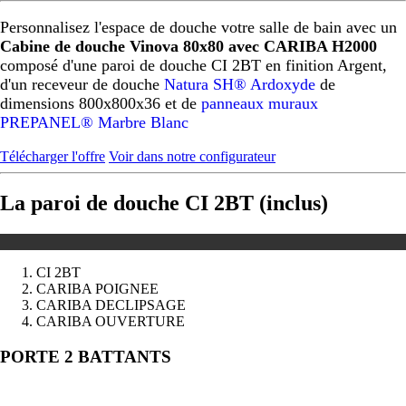
Personnalisez l'espace de douche votre salle de bain avec un
Cabine de douche Vinova 80x80 avec CARIBA H2000
composé d'une paroi de douche CI 2BT en finition Argent,
d'un receveur de douche
Natura SH® Ardoxyde
de
dimensions 800x800x36 et de
panneaux muraux
PREPANEL® Marbre Blanc
Télécharger l'offre
Voir dans notre configurateur
La paroi de douche CI 2BT (inclus)
CI 2BT
CARIBA POIGNEE
CARIBA DECLIPSAGE
CARIBA OUVERTURE
Précédent
Suivant
PORTE 2 BATTANTS