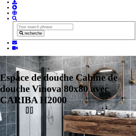
recherche
Espace de douche Cabine de
douche Vinova 80x80 avec
CARIBA H2000