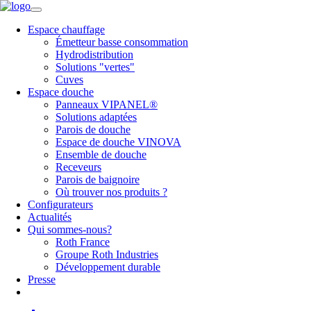
Espace chauffage
Émetteur basse consommation
Hydrodistribution
Solutions "vertes"
Cuves
Espace douche
Panneaux VIPANEL®
Solutions adaptées
Parois de douche
Espace de douche VINOVA
Ensemble de douche
Receveurs
Parois de baignoire
Où trouver nos produits ?
Configurateurs
Actualités
Qui sommes-nous?
Roth France
Groupe Roth Industries
Développement durable
Presse