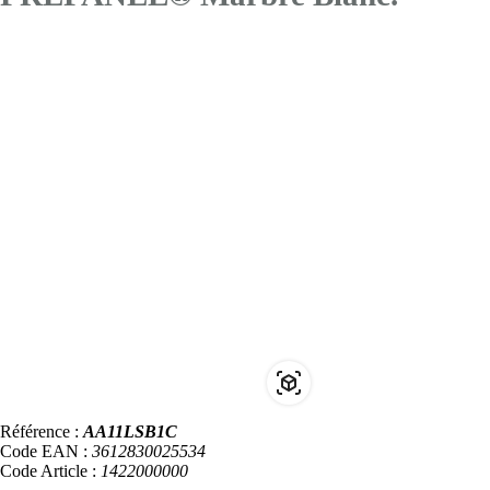
Référence :
AA11LSB1C
Code EAN :
3612830025534
Code Article :
1422000000