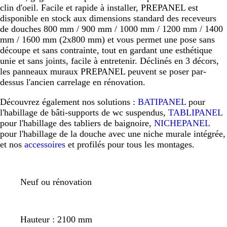
clin d'oeil. Facile et rapide à installer, PREPANEL est
disponible en stock aux dimensions standard des receveurs
de douches 800 mm / 900 mm / 1000 mm / 1200 mm / 1400
mm / 1600 mm (2x800 mm) et vous permet une pose sans
découpe et sans contrainte, tout en gardant une esthétique
unie et sans joints, facile à entretenir. Déclinés en 3 décors,
les panneaux muraux PREPANEL peuvent se poser par-
dessus l'ancien carrelage en rénovation.
Découvrez également nos solutions :
BATIPANEL
pour
l'habillage de bâti-supports de wc suspendus,
TABLIPANEL
pour l'habillage des tabliers de baignoire,
NICHEPANEL
pour l'habillage de la douche avec une niche murale intégrée,
et nos
accessoires
et profilés pour tous les montages.
Neuf ou rénovation
Hauteur : 2100 mm