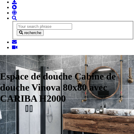
recherche
Espace de douche Cabine de
douche Vinova 80x80 avec
CARIBA H2000