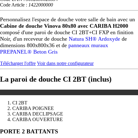
Code Article :
1422000000
Personnalisez l'espace de douche votre salle de bain avec un
Cabine de douche Vinova 80x80 avec CARIBA H2000
composé d'une paroi de douche CI 2BT+CI FXP en finition
Noir, d'un receveur de douche
Natura SH® Ardoxyde
de
dimensions 800x800x36 et de
panneaux muraux
PREPANEL® Beton Gris
Télécharger l'offre
Voir dans notre configurateur
La paroi de douche CI 2BT (inclus)
CI 2BT
CARIBA POIGNEE
CARIBA DECLIPSAGE
CARIBA OUVERTURE
Précédent
Suivant
PORTE 2 BATTANTS