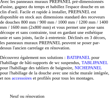
Avec les panneaux muraux PREPANEL pré-dimensionnés
d'usine, gagnez du temps et habillez l'espace douche en un
clin d'oeil. Facile et rapide à installer, PREPANEL est
disponible en stock aux dimensions standard des receveurs
de douches 800 mm / 900 mm / 1000 mm / 1200 mm / 1400
mm / 1600 mm (2x800 mm) et vous permet une pose sans
découpe et sans contrainte, tout en gardant une esthétique
unie et sans joints, facile à entretenir. Déclinés en 3 décors,
les panneaux muraux PREPANEL peuvent se poser par-
dessus l'ancien carrelage en rénovation.
Découvrez également nos solutions :
BATIPANEL
pour
l'habillage de bâti-supports de wc suspendus,
TABLIPANEL
pour l'habillage des tabliers de baignoire,
NICHEPANEL
pour l'habillage de la douche avec une niche murale intégrée,
et nos
accessoires
et profilés pour tous les montages.
Neuf ou rénovation