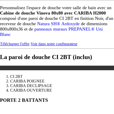
Personnalisez l'espace de douche votre salle de bain avec un
Cabine de douche Vinova 80x80 avec CARIBA H2000
composé d'une paroi de douche CI 2BT en finition Noir, d'un
receveur de douche
Natura SH® Ardoxyde
de dimensions
800x800x36 et de
panneaux muraux PREPANEL® Uni
Blanc
Télécharger l'offre
Voir dans notre configurateur
La paroi de douche CI 2BT (inclus)
CI 2BT
CARIBA POIGNEE
CARIBA DECLIPSAGE
CARIBA OUVERTURE
Précédent
Suivant
PORTE 2 BATTANTS