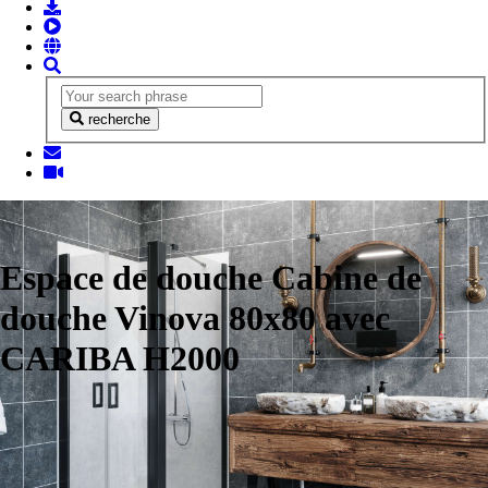
recherche
Espace de douche Cabine de
douche Vinova 80x80 avec
CARIBA H2000