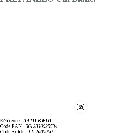
Référence :
AA11LBW1D
Code EAN :
3612830025534
Code Article :
1422000000