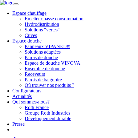
Espace chauffage
Émetteur basse consommation
Hydrodistribution
Solutions "vertes"
Cuves
Espace douche
Panneaux VIPANEL®
Solutions adaptées
Parois de douche
Espace de douche VINOVA
Ensemble de douche
Receveurs
Parois de baignoire
Où trouver nos produits ?
Configurateurs
Actualités
Qui sommes-nous?
Roth France
Groupe Roth Industries
Développement durable
Presse