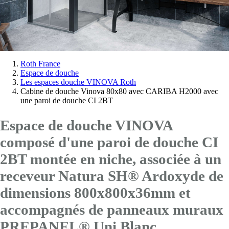
Vous
Roth France
Espace de douche
êtes
Les espaces douche VINOVA Roth
ici:
Cabine de douche Vinova 80x80 avec CARIBA H2000 avec
une paroi de douche CI 2BT
Espace de douche VINOVA
composé d'une paroi de douche CI
2BT montée en niche, associée à un
receveur Natura SH® Ardoxyde de
dimensions 800x800x36mm et
accompagnés de panneaux muraux
PREPANEL® Uni Blanc.