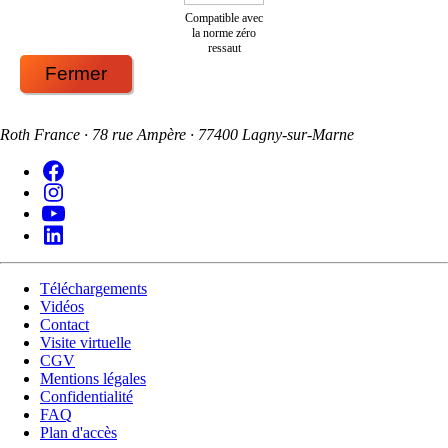
Compatible avec
la norme zéro
ressaut
Fermer
Roth France · 78 rue Ampère · 77400 Lagny-sur-Marne
Téléchargements
Vidéos
Contact
Visite virtuelle
CGV
Mentions légales
Confidentialité
FAQ
Plan d'accès