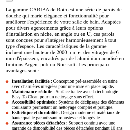
La gamme CARIBA de Roth est une série de parois de
douche qui marie élégance et fonctionnalité pour
améliorer l'expérience de votre salle de bain. Adaptées
pour divers agencements grâce à leurs options
d'installation en niche, en angle ou en U, ces parois
sont conçues pour s'intégrer harmonieusement à tout
type d'espace. Les caractéristiques de la gamme
incluent une hauteur de 2000 mm et des vitrages de 6
mm d'épaisseur, encadrés par de l'aluminium anodisé en
finitions Argent poli ou Noir soft. Les principaux
avantages sont :
Installation facilitée
: Conception pré-assemblée en usine
avec charnières intégrées pour une mise en place rapide.
Maintenance réduite
: Surface traitée avec la technologie
Easy To Clean pour un nettoyage sans effort.
Accessibilité optimisée
: Système de déclipsage des éléments
coulissants permettant un nettoyage complet et pratique.
Esthétique et durabilité
: Design moderne et matériaux de
haute qualité garantissant robustesse et longévité.
Assurance pièces détachées
: Support continu avec une
garantie de disponibilité des pièces détachées pendant 10 ans.