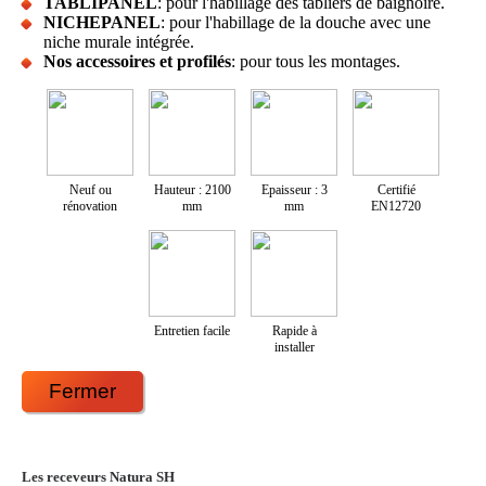
TABLIPANEL
: pour l'habillage des tabliers de baignoire.
NICHEPANEL
: pour l'habillage de la douche avec une
niche murale intégrée.
Nos accessoires et profilés
: pour tous les montages.
Neuf ou
Hauteur : 2100
Epaisseur : 3
Certifié
rénovation
mm
mm
EN12720
Entretien facile
Rapide à
installer
Fermer
Les receveurs Natura SH