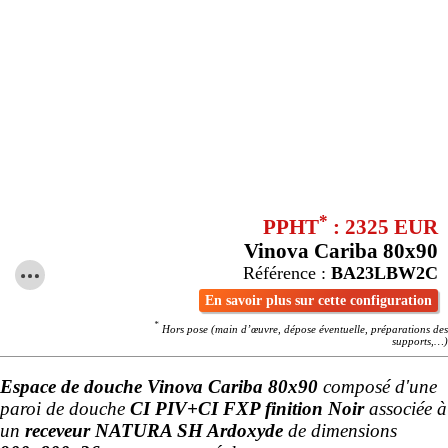
*
PPHT
: 2325 EUR
Vinova Cariba 80x90
Référence :
BA23LBW2C
En savoir plus sur cette configuration
*
Hors pose (main d’œuvre, dépose éventuelle, préparations des
supports,…)
Espace de douche Vinova Cariba 80x90
composé d'une
paroi de douche
CI PIV+CI FXP finition Noir
associée à
un
receveur NATURA SH Ardoxyde
de dimensions