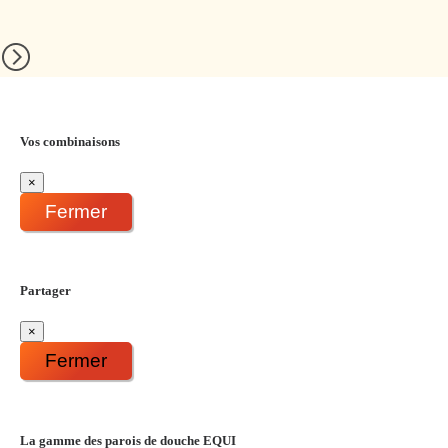
Vos combinaisons
×
Fermer
Partager
×
Fermer
La gamme des parois de douche EQUI