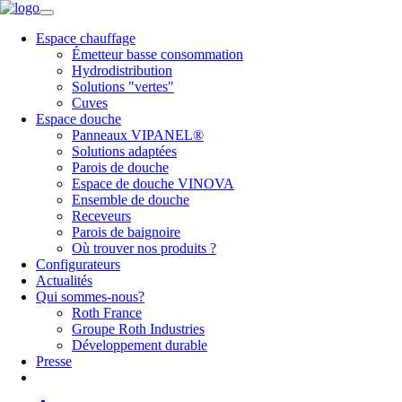
Espace chauffage
Émetteur basse consommation
Hydrodistribution
Solutions "vertes"
Cuves
Espace douche
Panneaux VIPANEL®
Solutions adaptées
Parois de douche
Espace de douche VINOVA
Ensemble de douche
Receveurs
Parois de baignoire
Où trouver nos produits ?
Configurateurs
Actualités
Qui sommes-nous?
Roth France
Groupe Roth Industries
Développement durable
Presse