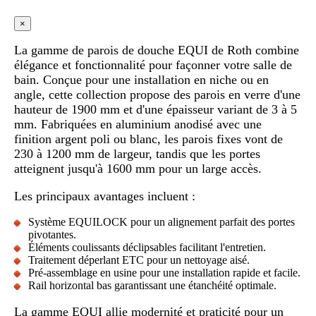
×
La gamme de parois de douche EQUI de Roth combine
élégance et fonctionnalité pour façonner votre salle de
bain. Conçue pour une installation en niche ou en
angle, cette collection propose des parois en verre d'une
hauteur de 1900 mm et d'une épaisseur variant de 3 à 5
mm. Fabriquées en aluminium anodisé avec une
finition argent poli ou blanc, les parois fixes vont de
230 à 1200 mm de largeur, tandis que les portes
atteignent jusqu'à 1600 mm pour un large accès.
Les principaux avantages incluent :
Système EQUILOCK pour un alignement parfait des portes
pivotantes.
Éléments coulissants déclipsables facilitant l'entretien.
Traitement déperlant ETC pour un nettoyage aisé.
Pré-assemblage en usine pour une installation rapide et facile.
Rail horizontal bas garantissant une étanchéité optimale.
La gamme EQUI allie modernité et praticité pour un