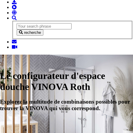
recherche
Le configurateur d'espace
douche VINOVA Roth
Explorez la multitude de combinaisons possibles pour
trouver la VINOVA qui vous correspond.