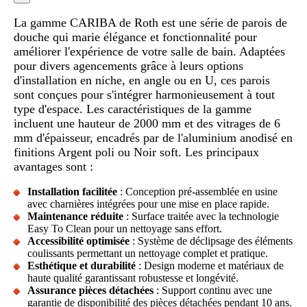
La gamme CARIBA de Roth est une série de parois de
douche qui marie élégance et fonctionnalité pour
améliorer l'expérience de votre salle de bain. Adaptées
pour divers agencements grâce à leurs options
d'installation en niche, en angle ou en U, ces parois
sont conçues pour s'intégrer harmonieusement à tout
type d'espace. Les caractéristiques de la gamme
incluent une hauteur de 2000 mm et des vitrages de 6
mm d'épaisseur, encadrés par de l'aluminium anodisé en
finitions Argent poli ou Noir soft. Les principaux
avantages sont :
Installation facilitée
: Conception pré-assemblée en usine
avec charnières intégrées pour une mise en place rapide.
Maintenance réduite
: Surface traitée avec la technologie
Easy To Clean pour un nettoyage sans effort.
Accessibilité optimisée
: Système de déclipsage des éléments
coulissants permettant un nettoyage complet et pratique.
Esthétique et durabilité
: Design moderne et matériaux de
haute qualité garantissant robustesse et longévité.
Assurance pièces détachées
: Support continu avec une
garantie de disponibilité des pièces détachées pendant 10 ans.