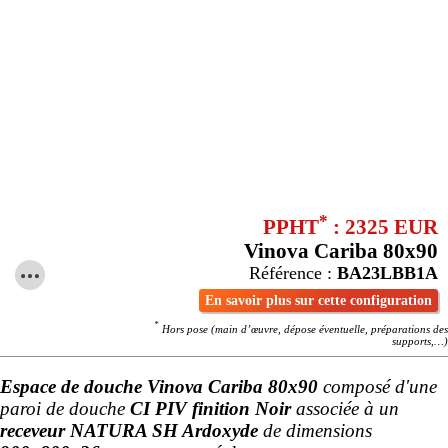
*
PPHT
: 2325 EUR
Vinova Cariba 80x90
Référence :
BA23LBB1A
En savoir plus sur cette configuration
*
Hors pose (main d’œuvre, dépose éventuelle, préparations des
supports,…)
Espace de douche Vinova Cariba 80x90
composé d'une
paroi de douche
CI PIV finition Noir
associée à un
receveur NATURA SH Ardoxyde
de dimensions