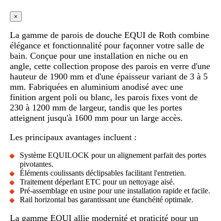
×
La gamme de parois de douche EQUI de Roth combine
élégance et fonctionnalité pour façonner votre salle de
bain. Conçue pour une installation en niche ou en
angle, cette collection propose des parois en verre d'une
hauteur de 1900 mm et d'une épaisseur variant de 3 à 5
mm. Fabriquées en aluminium anodisé avec une
finition argent poli ou blanc, les parois fixes vont de
230 à 1200 mm de largeur, tandis que les portes
atteignent jusqu'à 1600 mm pour un large accès.
Les principaux avantages incluent :
Système EQUILOCK pour un alignement parfait des portes
pivotantes.
Éléments coulissants déclipsables facilitant l'entretien.
Traitement déperlant ETC pour un nettoyage aisé.
Pré-assemblage en usine pour une installation rapide et facile.
Rail horizontal bas garantissant une étanchéité optimale.
La gamme EQUI allie modernité et praticité pour un