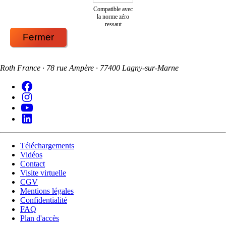
Compatible avec
la norme zéro
ressaut
Fermer
Roth France · 78 rue Ampère · 77400 Lagny-sur-Marne
Téléchargements
Vidéos
Contact
Visite virtuelle
CGV
Mentions légales
Confidentialité
FAQ
Plan d'accès