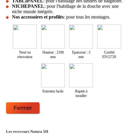
TABLIPANEL
: pour l'habillage des tabliers de baignoire.
NICHEPANEL
: pour l'habillage de la douche avec une
niche murale intégrée.
Nos accessoires et profilés
: pour tous les montages.
Neuf ou
Hauteur : 2100
Epaisseur : 3
Certifié
rénovation
mm
mm
EN12720
Entretien facile
Rapide à
installer
Fermer
Les receveurs Natura SH