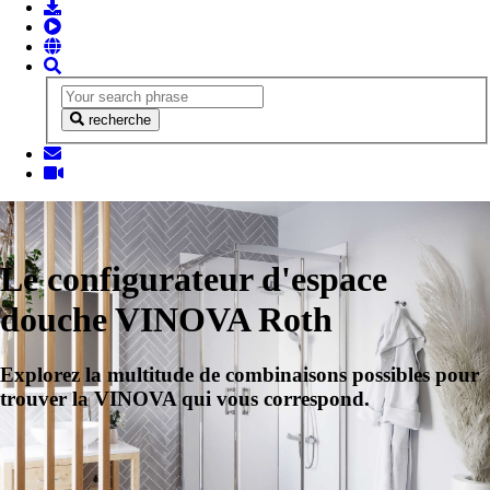
recherche
Le configurateur d'espace
douche VINOVA Roth
Explorez la multitude de combinaisons possibles pour
trouver la VINOVA qui vous correspond.