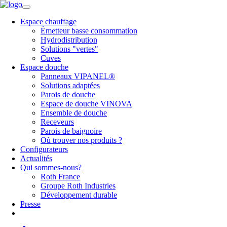
Espace chauffage
Émetteur basse consommation
Hydrodistribution
Solutions "vertes"
Cuves
Espace douche
Panneaux VIPANEL®
Solutions adaptées
Parois de douche
Espace de douche VINOVA
Ensemble de douche
Receveurs
Parois de baignoire
Où trouver nos produits ?
Configurateurs
Actualités
Qui sommes-nous?
Roth France
Groupe Roth Industries
Développement durable
Presse