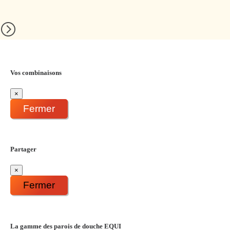
Vos combinaisons
×
Fermer
Partager
×
Fermer
La gamme des parois de douche EQUI