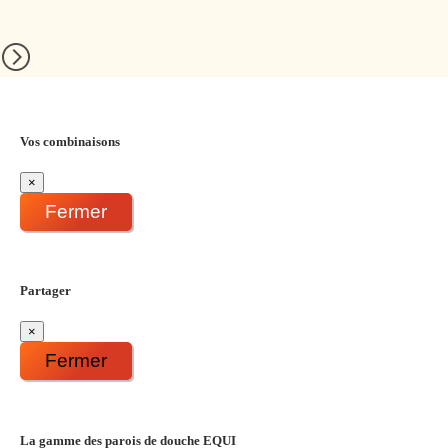
Vos combinaisons
×
Fermer
Partager
×
Fermer
La gamme des parois de douche EQUI