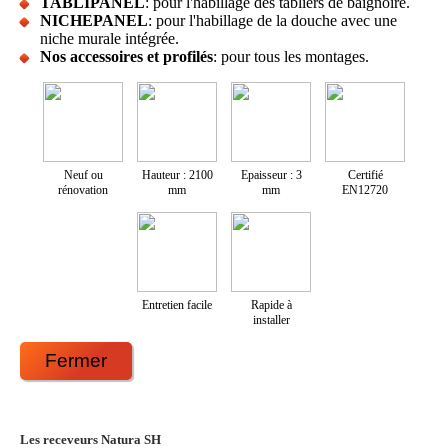
TABLIPANEL
: pour l'habillage des tabliers de baignoire.
NICHEPANEL
: pour l'habillage de la douche avec une
niche murale intégrée.
Nos accessoires et profilés
: pour tous les montages.
Neuf ou
Hauteur : 2100
Epaisseur : 3
Certifié
rénovation
mm
mm
EN12720
Entretien facile
Rapide à
installer
Fermer
Les receveurs Natura SH