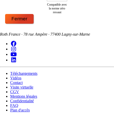
Compatible avec
la norme zéro
ressaut
Fermer
Roth France · 78 rue Ampère · 77400 Lagny-sur-Marne
Téléchargements
Vidéos
Contact
Visite virtuelle
CGV
Mentions légales
Confidentialité
FAQ
Plan d'accès