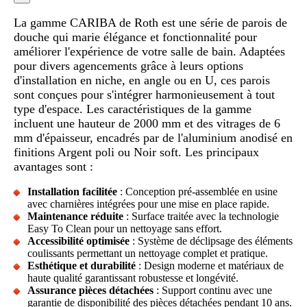
La gamme CARIBA de Roth est une série de parois de
douche qui marie élégance et fonctionnalité pour
améliorer l'expérience de votre salle de bain. Adaptées
pour divers agencements grâce à leurs options
d'installation en niche, en angle ou en U, ces parois
sont conçues pour s'intégrer harmonieusement à tout
type d'espace. Les caractéristiques de la gamme
incluent une hauteur de 2000 mm et des vitrages de 6
mm d'épaisseur, encadrés par de l'aluminium anodisé en
finitions Argent poli ou Noir soft. Les principaux
avantages sont :
Installation facilitée
: Conception pré-assemblée en usine
avec charnières intégrées pour une mise en place rapide.
Maintenance réduite
: Surface traitée avec la technologie
Easy To Clean pour un nettoyage sans effort.
Accessibilité optimisée
: Système de déclipsage des éléments
coulissants permettant un nettoyage complet et pratique.
Esthétique et durabilité
: Design moderne et matériaux de
haute qualité garantissant robustesse et longévité.
Assurance pièces détachées
: Support continu avec une
garantie de disponibilité des pièces détachées pendant 10 ans.