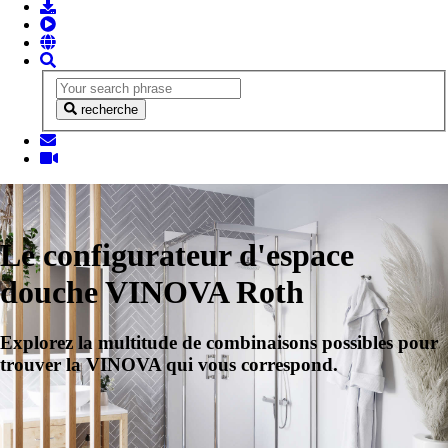
recherche
Le configurateur d'espace
douche VINOVA Roth
Explorez la multitude de combinaisons possibles pour
trouver la VINOVA qui vous correspond.