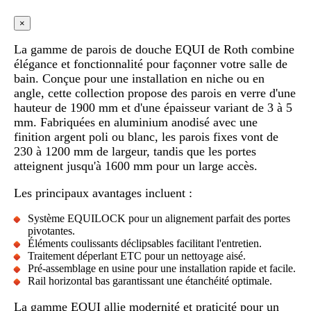
×
La gamme de parois de douche EQUI de Roth combine
élégance et fonctionnalité pour façonner votre salle de
bain. Conçue pour une installation en niche ou en
angle, cette collection propose des parois en verre d'une
hauteur de 1900 mm et d'une épaisseur variant de 3 à 5
mm. Fabriquées en aluminium anodisé avec une
finition argent poli ou blanc, les parois fixes vont de
230 à 1200 mm de largeur, tandis que les portes
atteignent jusqu'à 1600 mm pour un large accès.
Les principaux avantages incluent :
Système EQUILOCK pour un alignement parfait des portes
pivotantes.
Éléments coulissants déclipsables facilitant l'entretien.
Traitement déperlant ETC pour un nettoyage aisé.
Pré-assemblage en usine pour une installation rapide et facile.
Rail horizontal bas garantissant une étanchéité optimale.
La gamme EQUI allie modernité et praticité pour un