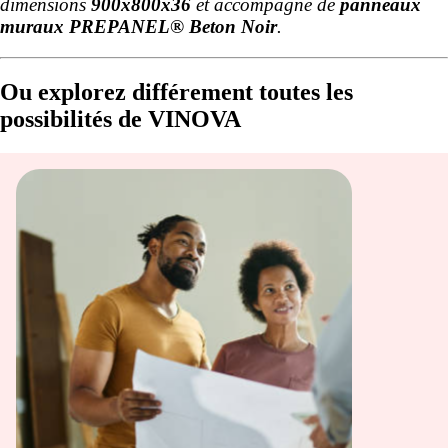
dimensions
900x800x36
et accompagné de
panneaux
muraux PREPANEL® Beton Noir
.
Ou explorez différement toutes les
possibilités de VINOVA