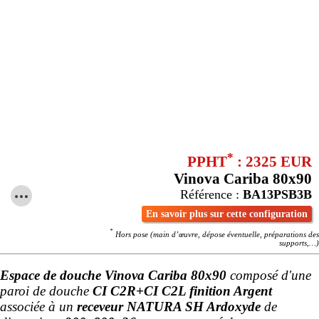
*
PPHT
: 2325 EUR
Vinova Cariba 80x90
Référence :
BA13PSB3B
En savoir plus sur cette configuration
*
Hors pose (main d’œuvre, dépose éventuelle, préparations des
supports,…)
Espace de douche Vinova Cariba 80x90
composé d'une
paroi de douche
CI C2R+CI C2L finition Argent
associée à un
receveur NATURA SH Ardoxyde
de