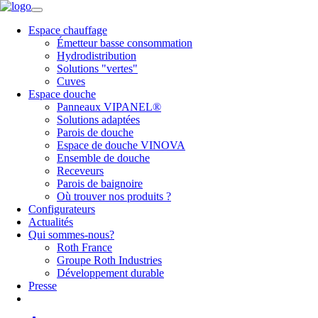
Espace chauffage
Émetteur basse consommation
Hydrodistribution
Solutions "vertes"
Cuves
Espace douche
Panneaux VIPANEL®
Solutions adaptées
Parois de douche
Espace de douche VINOVA
Ensemble de douche
Receveurs
Parois de baignoire
Où trouver nos produits ?
Configurateurs
Actualités
Qui sommes-nous?
Roth France
Groupe Roth Industries
Développement durable
Presse