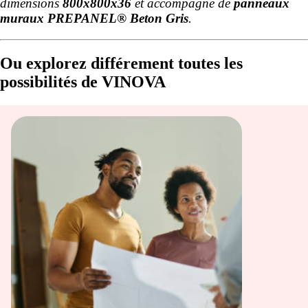
dimensions
800x800x36
et accompagné de
panneaux
muraux PREPANEL® Beton Gris
.
Ou explorez différement toutes les
possibilités de VINOVA