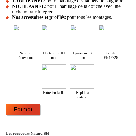
TABLIPANEL
: pour l'habillage des tabliers de baignoire.
NICHEPANEL
: pour l'habillage de la douche avec une
niche murale intégrée.
Nos accessoires et profilés
: pour tous les montages.
Neuf ou
Hauteur : 2100
Epaisseur : 3
Certifié
rénovation
mm
mm
EN12720
Entretien facile
Rapide à
installer
Fermer
Les receveurs Natura SH