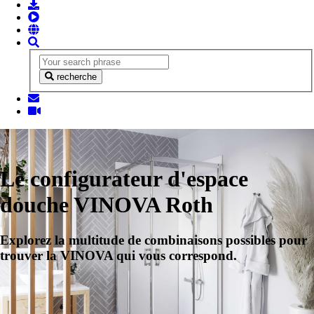
recherche
Le configurateur d'espace
douche VINOVA Roth
Explorez la multitude de combinaisons possibles pour
trouver la VINOVA qui vous correspond.