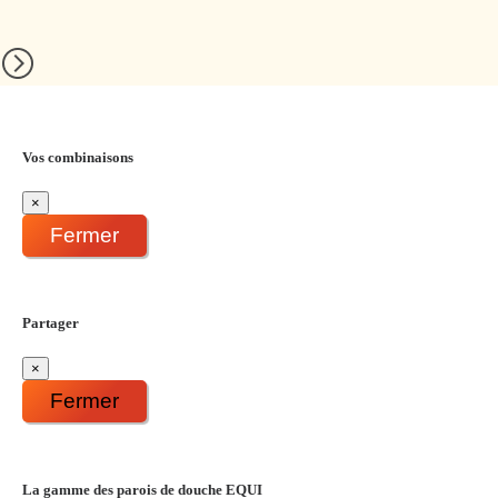
Vos combinaisons
×
Fermer
Partager
×
Fermer
La gamme des parois de douche EQUI