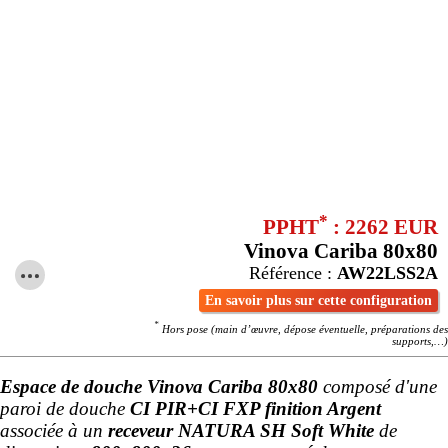
*
PPHT
: 2262 EUR
Vinova Cariba 80x80
Référence :
AW22LSS2A
En savoir plus sur cette configuration
*
Hors pose (main d’œuvre, dépose éventuelle, préparations des
supports,…)
Espace de douche Vinova Cariba 80x80
composé d'une
paroi de douche
CI PIR+CI FXP finition Argent
associée à un
receveur NATURA SH Soft White
de