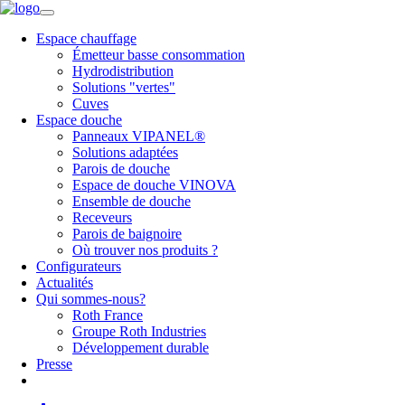
Espace chauffage
Émetteur basse consommation
Hydrodistribution
Solutions "vertes"
Cuves
Espace douche
Panneaux VIPANEL®
Solutions adaptées
Parois de douche
Espace de douche VINOVA
Ensemble de douche
Receveurs
Parois de baignoire
Où trouver nos produits ?
Configurateurs
Actualités
Qui sommes-nous?
Roth France
Groupe Roth Industries
Développement durable
Presse