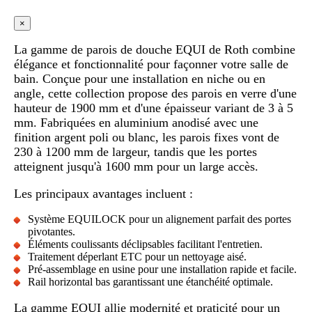
×
La gamme de parois de douche EQUI de Roth combine
élégance et fonctionnalité pour façonner votre salle de
bain. Conçue pour une installation en niche ou en
angle, cette collection propose des parois en verre d'une
hauteur de 1900 mm et d'une épaisseur variant de 3 à 5
mm. Fabriquées en aluminium anodisé avec une
finition argent poli ou blanc, les parois fixes vont de
230 à 1200 mm de largeur, tandis que les portes
atteignent jusqu'à 1600 mm pour un large accès.
Les principaux avantages incluent :
Système EQUILOCK pour un alignement parfait des portes
pivotantes.
Éléments coulissants déclipsables facilitant l'entretien.
Traitement déperlant ETC pour un nettoyage aisé.
Pré-assemblage en usine pour une installation rapide et facile.
Rail horizontal bas garantissant une étanchéité optimale.
La gamme EQUI allie modernité et praticité pour un