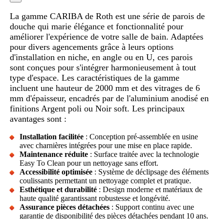
La gamme CARIBA de Roth est une série de parois de
douche qui marie élégance et fonctionnalité pour
améliorer l'expérience de votre salle de bain. Adaptées
pour divers agencements grâce à leurs options
d'installation en niche, en angle ou en U, ces parois
sont conçues pour s'intégrer harmonieusement à tout
type d'espace. Les caractéristiques de la gamme
incluent une hauteur de 2000 mm et des vitrages de 6
mm d'épaisseur, encadrés par de l'aluminium anodisé en
finitions Argent poli ou Noir soft. Les principaux
avantages sont :
Installation facilitée
: Conception pré-assemblée en usine
avec charnières intégrées pour une mise en place rapide.
Maintenance réduite
: Surface traitée avec la technologie
Easy To Clean pour un nettoyage sans effort.
Accessibilité optimisée
: Système de déclipsage des éléments
coulissants permettant un nettoyage complet et pratique.
Esthétique et durabilité
: Design moderne et matériaux de
haute qualité garantissant robustesse et longévité.
Assurance pièces détachées
: Support continu avec une
garantie de disponibilité des pièces détachées pendant 10 ans.