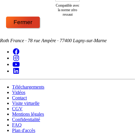
Compatible avec
la norme zéro
ressaut
Fermer
Roth France · 78 rue Ampère · 77400 Lagny-sur-Marne
Téléchargements
Vidéos
Contact
Visite virtuelle
CGV
Mentions légales
Confidentialité
FAQ
Plan d'accès