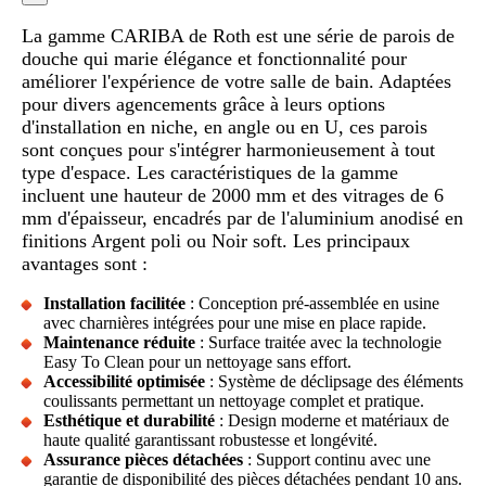
La gamme CARIBA de Roth est une série de parois de
douche qui marie élégance et fonctionnalité pour
améliorer l'expérience de votre salle de bain. Adaptées
pour divers agencements grâce à leurs options
d'installation en niche, en angle ou en U, ces parois
sont conçues pour s'intégrer harmonieusement à tout
type d'espace. Les caractéristiques de la gamme
incluent une hauteur de 2000 mm et des vitrages de 6
mm d'épaisseur, encadrés par de l'aluminium anodisé en
finitions Argent poli ou Noir soft. Les principaux
avantages sont :
Installation facilitée
: Conception pré-assemblée en usine
avec charnières intégrées pour une mise en place rapide.
Maintenance réduite
: Surface traitée avec la technologie
Easy To Clean pour un nettoyage sans effort.
Accessibilité optimisée
: Système de déclipsage des éléments
coulissants permettant un nettoyage complet et pratique.
Esthétique et durabilité
: Design moderne et matériaux de
haute qualité garantissant robustesse et longévité.
Assurance pièces détachées
: Support continu avec une
garantie de disponibilité des pièces détachées pendant 10 ans.