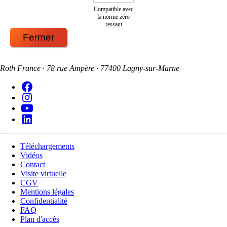
Compatible avec
la norme zéro
ressaut
Fermer
Roth France · 78 rue Ampère · 77400 Lagny-sur-Marne
Téléchargements
Vidéos
Contact
Visite virtuelle
CGV
Mentions légales
Confidentialité
FAQ
Plan d'accès