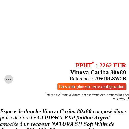
*
PPHT
: 2262 EUR
Vinova Cariba 80x80
Référence :
AW19LSW2B
En savoir plus sur cette configuration
*
Hors pose (main d’œuvre, dépose éventuelle, préparations des
supports,…)
Espace de douche Vinova Cariba 80x80
composé d'une
paroi de douche
CI PIF+CI FXP finition Argent
associée à un
receveur NATURA SH Soft White
de