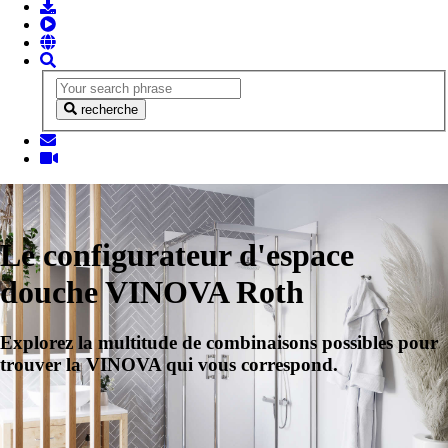
recherche
Le configurateur d'espace
douche VINOVA Roth
Explorez la multitude de combinaisons possibles pour
trouver la VINOVA qui vous correspond.