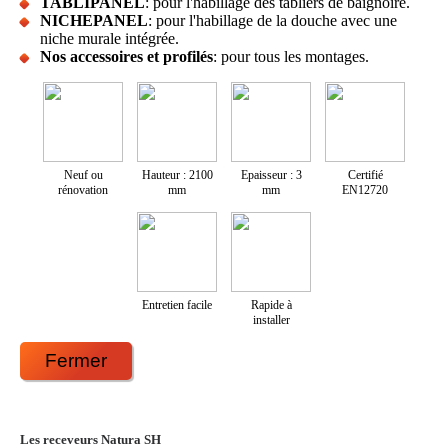
TABLIPANEL
: pour l'habillage des tabliers de baignoire.
NICHEPANEL
: pour l'habillage de la douche avec une
niche murale intégrée.
Nos accessoires et profilés
: pour tous les montages.
Neuf ou
Hauteur : 2100
Epaisseur : 3
Certifié
rénovation
mm
mm
EN12720
Entretien facile
Rapide à
installer
Fermer
Les receveurs Natura SH