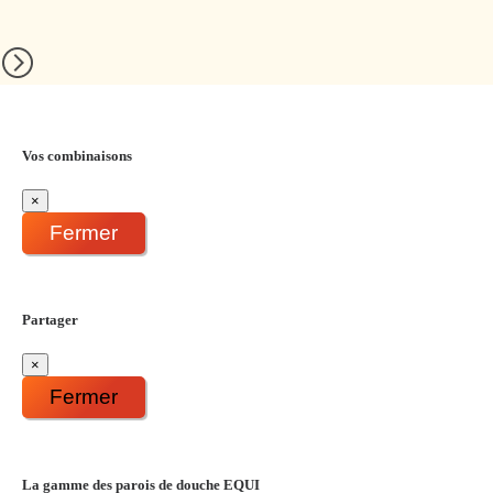
Vos combinaisons
×
Fermer
Partager
×
Fermer
La gamme des parois de douche EQUI