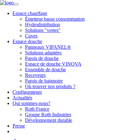
Espace chauffage
Émetteur basse consommation
Hydrodistribution
Solutions "vertes"
Cuves
Espace douche
Panneaux VIPANEL®
Solutions adaptées
Parois de douche
Espace de douche VINOVA
Ensemble de douche
Receveurs
Parois de baignoire
Où trouver nos produits ?
Configurateurs
Actualités
Qui sommes-nous?
Roth France
Groupe Roth Industries
Développement durable
Presse