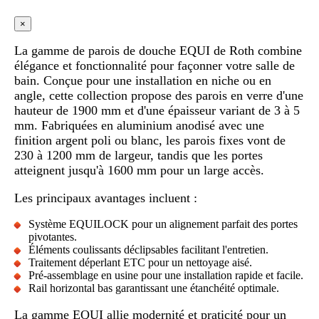
×
La gamme de parois de douche EQUI de Roth combine
élégance et fonctionnalité pour façonner votre salle de
bain. Conçue pour une installation en niche ou en
angle, cette collection propose des parois en verre d'une
hauteur de 1900 mm et d'une épaisseur variant de 3 à 5
mm. Fabriquées en aluminium anodisé avec une
finition argent poli ou blanc, les parois fixes vont de
230 à 1200 mm de largeur, tandis que les portes
atteignent jusqu'à 1600 mm pour un large accès.
Les principaux avantages incluent :
Système EQUILOCK pour un alignement parfait des portes
pivotantes.
Éléments coulissants déclipsables facilitant l'entretien.
Traitement déperlant ETC pour un nettoyage aisé.
Pré-assemblage en usine pour une installation rapide et facile.
Rail horizontal bas garantissant une étanchéité optimale.
La gamme EQUI allie modernité et praticité pour un