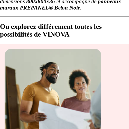
dimensions
800x800x36
et accompagné de
panneaux
muraux PREPANEL® Beton Noir
.
Ou explorez différement toutes les
possibilités de VINOVA