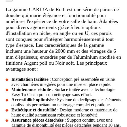
La gamme CARIBA de Roth est une série de parois de
douche qui marie élégance et fonctionnalité pour
améliorer l'expérience de votre salle de bain. Adaptées
pour divers agencements grâce à leurs options
d'installation en niche, en angle ou en U, ces parois
sont conçues pour s'intégrer harmonieusement à tout
type d'espace. Les caractéristiques de la gamme
incluent une hauteur de 2000 mm et des vitrages de 6
mm d'épaisseur, encadrés par de l'aluminium anodisé en
finitions Argent poli ou Noir soft. Les principaux
avantages sont :
Installation facilitée
: Conception pré-assemblée en usine
avec charnières intégrées pour une mise en place rapide.
Maintenance réduite
: Surface traitée avec la technologie
Easy To Clean pour un nettoyage sans effort.
Accessibilité optimisée
: Système de déclipsage des éléments
coulissants permettant un nettoyage complet et pratique.
Esthétique et durabilité
: Design moderne et matériaux de
haute qualité garantissant robustesse et longévité.
Assurance pièces détachées
: Support continu avec une
garantie de disponibilité des pièces détachées pendant 10 ans.