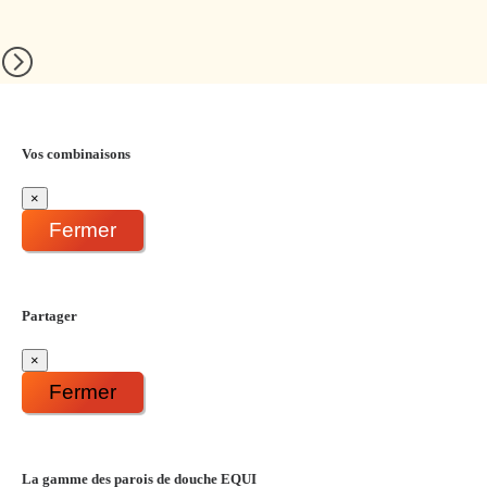
Vos combinaisons
×
Fermer
Partager
×
Fermer
La gamme des parois de douche EQUI