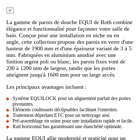
×
La gamme de parois de douche EQUI de Roth combine
élégance et fonctionnalité pour façonner votre salle de
bain. Conçue pour une installation en niche ou en
angle, cette collection propose des parois en verre d'une
hauteur de 1900 mm et d'une épaisseur variant de 3 à 5
mm. Fabriquées en aluminium anodisé avec une
finition argent poli ou blanc, les parois fixes vont de
230 à 1200 mm de largeur, tandis que les portes
atteignent jusqu'à 1600 mm pour un large accès.
Les principaux avantages incluent :
Système EQUILOCK pour un alignement parfait des portes
pivotantes.
Éléments coulissants déclipsables facilitant l'entretien.
Traitement déperlant ETC pour un nettoyage aisé.
Pré-assemblage en usine pour une installation rapide et facile.
Rail horizontal bas garantissant une étanchéité optimale.
La gamme EQUI allie modernité et praticité pour un