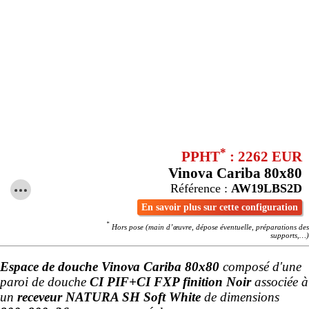
*
PPHT
: 2262 EUR
Vinova Cariba 80x80
Référence :
AW19LBS2D
En savoir plus sur cette configuration
*
Hors pose (main d’œuvre, dépose éventuelle, préparations des
supports,…)
Espace de douche Vinova Cariba 80x80
composé d'une
paroi de douche
CI PIF+CI FXP finition Noir
associée à
un
receveur NATURA SH Soft White
de dimensions