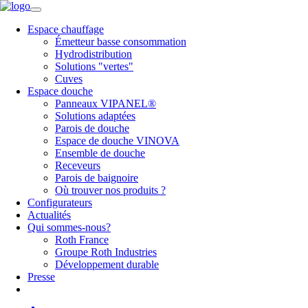
Espace chauffage
Émetteur basse consommation
Hydrodistribution
Solutions "vertes"
Cuves
Espace douche
Panneaux VIPANEL®
Solutions adaptées
Parois de douche
Espace de douche VINOVA
Ensemble de douche
Receveurs
Parois de baignoire
Où trouver nos produits ?
Configurateurs
Actualités
Qui sommes-nous?
Roth France
Groupe Roth Industries
Développement durable
Presse