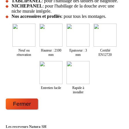
TABLIPANEL
: pour l'habillage des tabliers de baignoire.
NICHEPANEL
: pour l'habillage de la douche avec une
niche murale intégrée.
Nos accessoires et profilés
: pour tous les montages.
Neuf ou
Hauteur : 2100
Epaisseur : 3
Certifié
rénovation
mm
mm
EN12720
Entretien facile
Rapide à
installer
Fermer
Les receveurs Natura SH