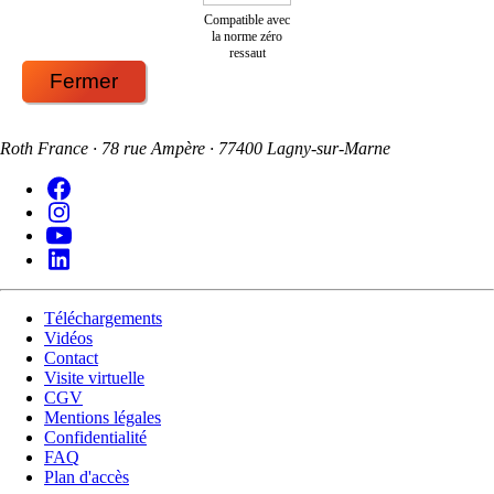
Compatible avec
la norme zéro
ressaut
Fermer
Roth France · 78 rue Ampère · 77400 Lagny-sur-Marne
Téléchargements
Vidéos
Contact
Visite virtuelle
CGV
Mentions légales
Confidentialité
FAQ
Plan d'accès