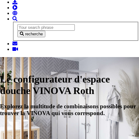
recherche
Le configurateur d'espace
douche VINOVA Roth
Explorez la multitude de combinaisons possibles pour
trouver la VINOVA qui vous correspond.