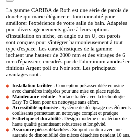
La gamme CARIBA de Roth est une série de parois de
douche qui marie élégance et fonctionnalité pour
améliorer l'expérience de votre salle de bain. Adaptées
pour divers agencements grâce à leurs options
d'installation en niche, en angle ou en U, ces parois
sont conçues pour s'intégrer harmonieusement à tout
type d'espace. Les caractéristiques de la gamme
incluent une hauteur de 2000 mm et des vitrages de 6
mm d'épaisseur, encadrés par de l'aluminium anodisé en
finitions Argent poli ou Noir soft. Les principaux
avantages sont :
Installation facilitée
: Conception pré-assemblée en usine
avec charnières intégrées pour une mise en place rapide.
Maintenance réduite
: Surface traitée avec la technologie
Easy To Clean pour un nettoyage sans effort.
Accessibilité optimisée
: Système de déclipsage des éléments
coulissants permettant un nettoyage complet et pratique.
Esthétique et durabilité
: Design moderne et matériaux de
haute qualité garantissant robustesse et longévité.
Assurance pièces détachées
: Support continu avec une
garantie de disponibilité des pièces détachées pendant 10 ans.