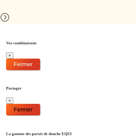
Vos combinaisons
×
Fermer
Partager
×
Fermer
La gamme des parois de douche EQUI