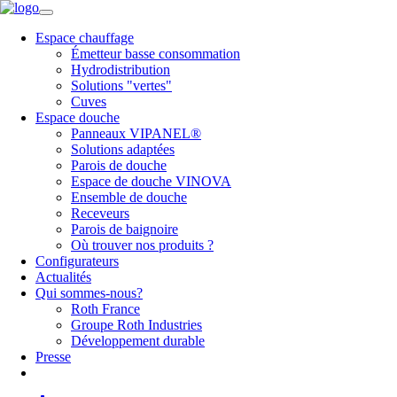
Espace chauffage
Émetteur basse consommation
Hydrodistribution
Solutions "vertes"
Cuves
Espace douche
Panneaux VIPANEL®
Solutions adaptées
Parois de douche
Espace de douche VINOVA
Ensemble de douche
Receveurs
Parois de baignoire
Où trouver nos produits ?
Configurateurs
Actualités
Qui sommes-nous?
Roth France
Groupe Roth Industries
Développement durable
Presse