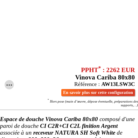
*
PPHT
: 2262 EUR
Vinova Cariba 80x80
Référence :
AW13LSW3C
En savoir plus sur cette configuration
*
Hors pose (main d’œuvre, dépose éventuelle, préparations des
supports,…)
Espace de douche Vinova Cariba 80x80
composé d'une
paroi de douche
CI C2R+CI C2L finition Argent
associée à un
receveur NATURA SH Soft White
de