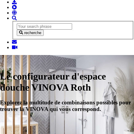
recherche
Le configurateur d'espace
douche VINOVA Roth
Explorez la multitude de combinaisons possibles pour
trouver la VINOVA qui vous correspond.