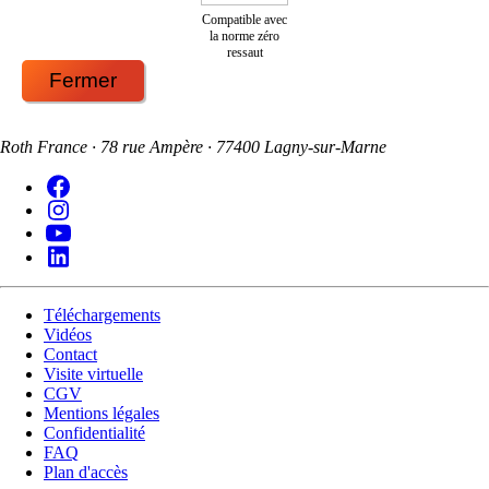
Compatible avec
la norme zéro
ressaut
Fermer
Roth France · 78 rue Ampère · 77400 Lagny-sur-Marne
Téléchargements
Vidéos
Contact
Visite virtuelle
CGV
Mentions légales
Confidentialité
FAQ
Plan d'accès