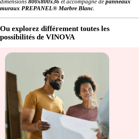
dimensions
800x800x36
et accompagné de
panneaux
muraux PREPANEL® Marbre Blanc
.
Ou explorez différement toutes les
possibilités de VINOVA