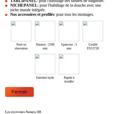
TABLIPANEL
: pour l'habillage des tabliers de baignoire.
NICHEPANEL
: pour l'habillage de la douche avec une
niche murale intégrée.
Nos accessoires et profilés
: pour tous les montages.
Neuf ou
Hauteur : 2100
Epaisseur : 3
Certifié
rénovation
mm
mm
EN12720
Entretien facile
Rapide à
installer
Fermer
Les receveurs Natura SH