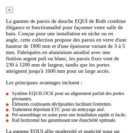
×
La gamme de parois de douche EQUI de Roth combine
élégance et fonctionnalité pour façonner votre salle de
bain. Conçue pour une installation en niche ou en
angle, cette collection propose des parois en verre d'une
hauteur de 1900 mm et d'une épaisseur variant de 3 à 5
mm. Fabriquées en aluminium anodisé avec une
finition argent poli ou blanc, les parois fixes vont de
230 à 1200 mm de largeur, tandis que les portes
atteignent jusqu'à 1600 mm pour un large accès.
Les principaux avantages incluent :
Système EQUILOCK pour un alignement parfait des portes
pivotantes.
Éléments coulissants déclipsables facilitant l'entretien.
Traitement déperlant ETC pour un nettoyage aisé.
Pré-assemblage en usine pour une installation rapide et facile.
Rail horizontal bas garantissant une étanchéité optimale.
La gamme EQUI allie modernité et praticité pour un