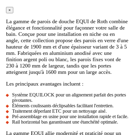
×
La gamme de parois de douche EQUI de Roth combine
élégance et fonctionnalité pour façonner votre salle de
bain. Conçue pour une installation en niche ou en
angle, cette collection propose des parois en verre d'une
hauteur de 1900 mm et d'une épaisseur variant de 3 à 5
mm. Fabriquées en aluminium anodisé avec une
finition argent poli ou blanc, les parois fixes vont de
230 à 1200 mm de largeur, tandis que les portes
atteignent jusqu'à 1600 mm pour un large accès.
Les principaux avantages incluent :
Système EQUILOCK pour un alignement parfait des portes
pivotantes.
Éléments coulissants déclipsables facilitant l'entretien.
Traitement déperlant ETC pour un nettoyage aisé.
Pré-assemblage en usine pour une installation rapide et facile.
Rail horizontal bas garantissant une étanchéité optimale.
La gamme EQUI allie modernité et praticité pour un