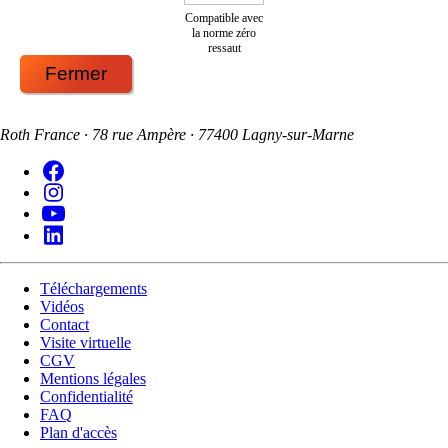
Compatible avec
la norme zéro
ressaut
Fermer
Roth France · 78 rue Ampère · 77400 Lagny-sur-Marne
Téléchargements
Vidéos
Contact
Visite virtuelle
CGV
Mentions légales
Confidentialité
FAQ
Plan d'accès