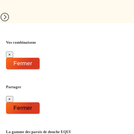
Vos combinaisons
×
Fermer
Partager
×
Fermer
La gamme des parois de douche EQUI