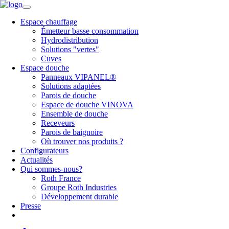
Espace chauffage
Émetteur basse consommation
Hydrodistribution
Solutions "vertes"
Cuves
Espace douche
Panneaux VIPANEL®
Solutions adaptées
Parois de douche
Espace de douche VINOVA
Ensemble de douche
Receveurs
Parois de baignoire
Où trouver nos produits ?
Configurateurs
Actualités
Qui sommes-nous?
Roth France
Groupe Roth Industries
Développement durable
Presse