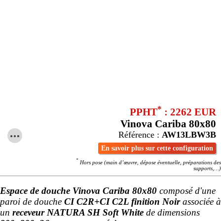
*
PPHT
: 2262 EUR
Vinova Cariba 80x80
Référence :
AW13LBW3B
En savoir plus sur cette configuration
*
Hors pose (main d’œuvre, dépose éventuelle, préparations des
supports,…)
Espace de douche Vinova Cariba 80x80
composé d'une
paroi de douche
CI C2R+CI C2L finition Noir
associée à
un
receveur NATURA SH Soft White
de dimensions