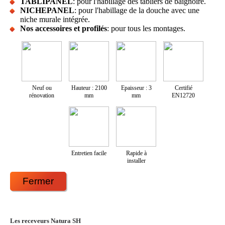
TABLIPANEL
: pour l'habillage des tabliers de baignoire.
NICHEPANEL
: pour l'habillage de la douche avec une
niche murale intégrée.
Nos accessoires et profilés
: pour tous les montages.
Neuf ou
Hauteur : 2100
Epaisseur : 3
Certifié
rénovation
mm
mm
EN12720
Entretien facile
Rapide à
installer
Fermer
Les receveurs Natura SH