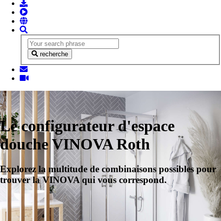
recherche
Le configurateur d'espace
douche VINOVA Roth
Explorez la multitude de combinaisons possibles pour
trouver la VINOVA qui vous correspond.