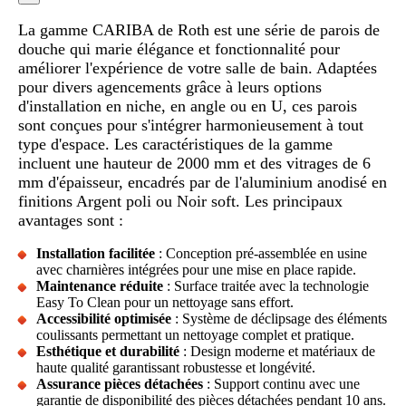
La gamme CARIBA de Roth est une série de parois de
douche qui marie élégance et fonctionnalité pour
améliorer l'expérience de votre salle de bain. Adaptées
pour divers agencements grâce à leurs options
d'installation en niche, en angle ou en U, ces parois
sont conçues pour s'intégrer harmonieusement à tout
type d'espace. Les caractéristiques de la gamme
incluent une hauteur de 2000 mm et des vitrages de 6
mm d'épaisseur, encadrés par de l'aluminium anodisé en
finitions Argent poli ou Noir soft. Les principaux
avantages sont :
Installation facilitée
: Conception pré-assemblée en usine
avec charnières intégrées pour une mise en place rapide.
Maintenance réduite
: Surface traitée avec la technologie
Easy To Clean pour un nettoyage sans effort.
Accessibilité optimisée
: Système de déclipsage des éléments
coulissants permettant un nettoyage complet et pratique.
Esthétique et durabilité
: Design moderne et matériaux de
haute qualité garantissant robustesse et longévité.
Assurance pièces détachées
: Support continu avec une
garantie de disponibilité des pièces détachées pendant 10 ans.