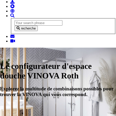
recherche
Le configurateur d'espace
douche VINOVA Roth
Explorez la multitude de combinaisons possibles pour
trouver la VINOVA qui vous correspond.