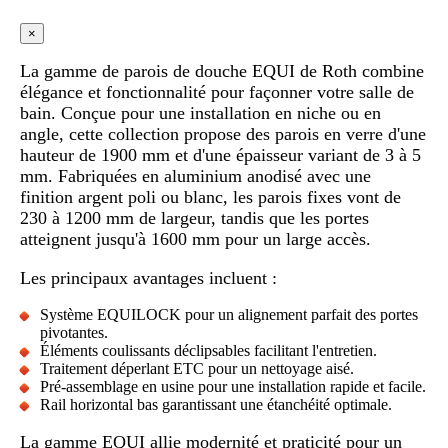
×
La gamme de parois de douche EQUI de Roth combine
élégance et fonctionnalité pour façonner votre salle de
bain. Conçue pour une installation en niche ou en
angle, cette collection propose des parois en verre d'une
hauteur de 1900 mm et d'une épaisseur variant de 3 à 5
mm. Fabriquées en aluminium anodisé avec une
finition argent poli ou blanc, les parois fixes vont de
230 à 1200 mm de largeur, tandis que les portes
atteignent jusqu'à 1600 mm pour un large accès.
Les principaux avantages incluent :
Système EQUILOCK pour un alignement parfait des portes
pivotantes.
Éléments coulissants déclipsables facilitant l'entretien.
Traitement déperlant ETC pour un nettoyage aisé.
Pré-assemblage en usine pour une installation rapide et facile.
Rail horizontal bas garantissant une étanchéité optimale.
La gamme EQUI allie modernité et praticité pour un