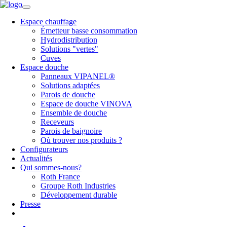
Espace chauffage
Émetteur basse consommation
Hydrodistribution
Solutions "vertes"
Cuves
Espace douche
Panneaux VIPANEL®
Solutions adaptées
Parois de douche
Espace de douche VINOVA
Ensemble de douche
Receveurs
Parois de baignoire
Où trouver nos produits ?
Configurateurs
Actualités
Qui sommes-nous?
Roth France
Groupe Roth Industries
Développement durable
Presse