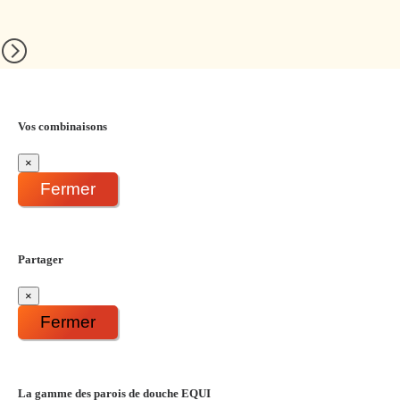
Vos combinaisons
×
Fermer
Partager
×
Fermer
La gamme des parois de douche EQUI