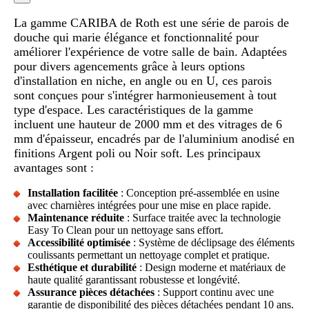
La gamme CARIBA de Roth est une série de parois de
douche qui marie élégance et fonctionnalité pour
améliorer l'expérience de votre salle de bain. Adaptées
pour divers agencements grâce à leurs options
d'installation en niche, en angle ou en U, ces parois
sont conçues pour s'intégrer harmonieusement à tout
type d'espace. Les caractéristiques de la gamme
incluent une hauteur de 2000 mm et des vitrages de 6
mm d'épaisseur, encadrés par de l'aluminium anodisé en
finitions Argent poli ou Noir soft. Les principaux
avantages sont :
Installation facilitée
: Conception pré-assemblée en usine
avec charnières intégrées pour une mise en place rapide.
Maintenance réduite
: Surface traitée avec la technologie
Easy To Clean pour un nettoyage sans effort.
Accessibilité optimisée
: Système de déclipsage des éléments
coulissants permettant un nettoyage complet et pratique.
Esthétique et durabilité
: Design moderne et matériaux de
haute qualité garantissant robustesse et longévité.
Assurance pièces détachées
: Support continu avec une
garantie de disponibilité des pièces détachées pendant 10 ans.