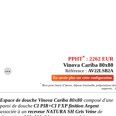
*
PPHT
: 2262 EUR
Vinova Cariba 80x80
Référence :
AV22LSB2A
En savoir plus sur cette configuration
*
Hors pose (main d’œuvre, dépose éventuelle, préparations des
supports,…)
Espace de douche Vinova Cariba 80x80
composé d'une
paroi de douche
CI PIR+CI FXP finition Argent
associée à un
receveur NATURA SH Gris Veine
de