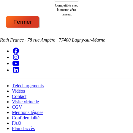
Compatible avec
la norme zéro
ressaut
Fermer
Roth France · 78 rue Ampère · 77400 Lagny-sur-Marne
Téléchargements
Vidéos
Contact
Visite virtuelle
CGV
Mentions légales
Confidentialité
FAQ
Plan d'accès