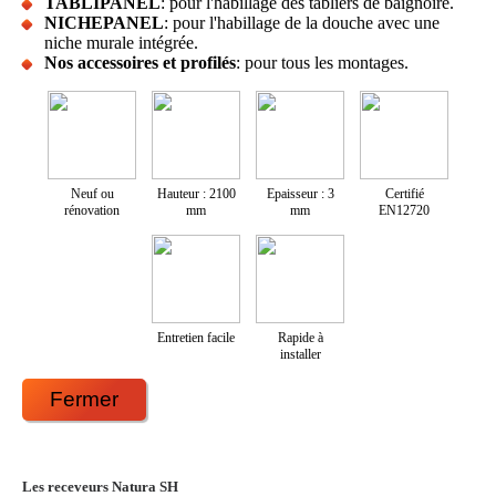
TABLIPANEL
: pour l'habillage des tabliers de baignoire.
NICHEPANEL
: pour l'habillage de la douche avec une
niche murale intégrée.
Nos accessoires et profilés
: pour tous les montages.
Neuf ou
Hauteur : 2100
Epaisseur : 3
Certifié
rénovation
mm
mm
EN12720
Entretien facile
Rapide à
installer
Fermer
Les receveurs Natura SH