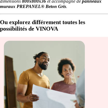
dimensions
800x800x36
et accompagné de
panneaux
muraux PREPANEL® Beton Gris
.
Ou explorez différement toutes les
possibilités de VINOVA