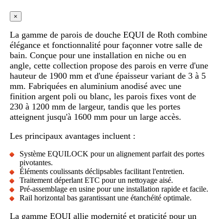
×
La gamme de parois de douche EQUI de Roth combine
élégance et fonctionnalité pour façonner votre salle de
bain. Conçue pour une installation en niche ou en
angle, cette collection propose des parois en verre d'une
hauteur de 1900 mm et d'une épaisseur variant de 3 à 5
mm. Fabriquées en aluminium anodisé avec une
finition argent poli ou blanc, les parois fixes vont de
230 à 1200 mm de largeur, tandis que les portes
atteignent jusqu'à 1600 mm pour un large accès.
Les principaux avantages incluent :
Système EQUILOCK pour un alignement parfait des portes
pivotantes.
Éléments coulissants déclipsables facilitant l'entretien.
Traitement déperlant ETC pour un nettoyage aisé.
Pré-assemblage en usine pour une installation rapide et facile.
Rail horizontal bas garantissant une étanchéité optimale.
La gamme EQUI allie modernité et praticité pour un