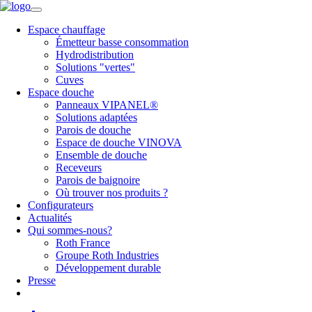
Espace chauffage
Émetteur basse consommation
Hydrodistribution
Solutions "vertes"
Cuves
Espace douche
Panneaux VIPANEL®
Solutions adaptées
Parois de douche
Espace de douche VINOVA
Ensemble de douche
Receveurs
Parois de baignoire
Où trouver nos produits ?
Configurateurs
Actualités
Qui sommes-nous?
Roth France
Groupe Roth Industries
Développement durable
Presse