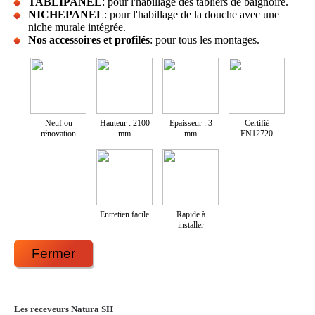
TABLIPANEL
: pour l'habillage des tabliers de baignoire.
NICHEPANEL
: pour l'habillage de la douche avec une
niche murale intégrée.
Nos accessoires et profilés
: pour tous les montages.
Neuf ou
Hauteur : 2100
Epaisseur : 3
Certifié
rénovation
mm
mm
EN12720
Entretien facile
Rapide à
installer
Fermer
Les receveurs Natura SH