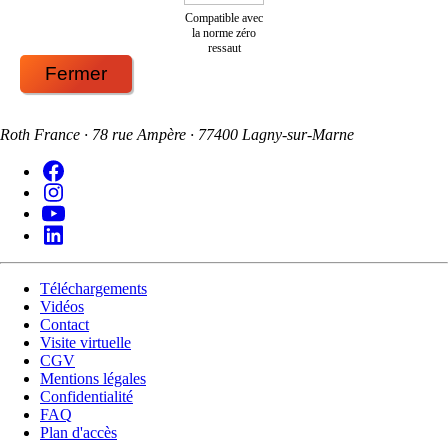
Compatible avec
la norme zéro
ressaut
Fermer
Roth France · 78 rue Ampère · 77400 Lagny-sur-Marne
Téléchargements
Vidéos
Contact
Visite virtuelle
CGV
Mentions légales
Confidentialité
FAQ
Plan d'accès