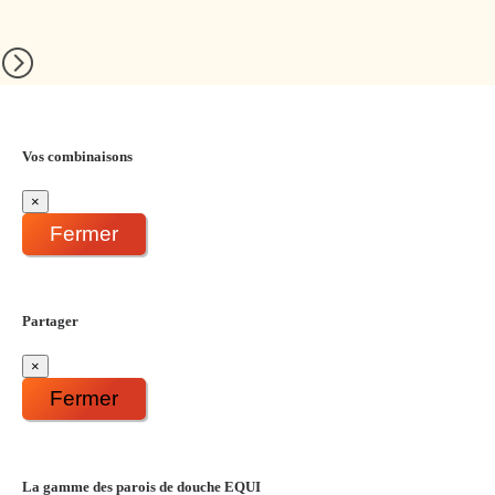
Vos combinaisons
×
Fermer
Partager
×
Fermer
La gamme des parois de douche EQUI