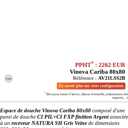
*
PPHT
: 2262 EUR
Vinova Cariba 80x80
Référence :
AV21LSS2B
En savoir plus sur cette configuration
*
Hors pose (main d’œuvre, dépose éventuelle, préparations des
supports,…)
Espace de douche Vinova Cariba 80x80
composé d'une
paroi de douche
CI PIL+CI FXP finition Argent
associée
à un
receveur NATURA SH Gris Veine
de dimensions