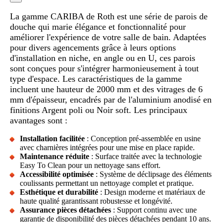
La gamme CARIBA de Roth est une série de parois de
douche qui marie élégance et fonctionnalité pour
améliorer l'expérience de votre salle de bain. Adaptées
pour divers agencements grâce à leurs options
d'installation en niche, en angle ou en U, ces parois
sont conçues pour s'intégrer harmonieusement à tout
type d'espace. Les caractéristiques de la gamme
incluent une hauteur de 2000 mm et des vitrages de 6
mm d'épaisseur, encadrés par de l'aluminium anodisé en
finitions Argent poli ou Noir soft. Les principaux
avantages sont :
Installation facilitée
: Conception pré-assemblée en usine
avec charnières intégrées pour une mise en place rapide.
Maintenance réduite
: Surface traitée avec la technologie
Easy To Clean pour un nettoyage sans effort.
Accessibilité optimisée
: Système de déclipsage des éléments
coulissants permettant un nettoyage complet et pratique.
Esthétique et durabilité
: Design moderne et matériaux de
haute qualité garantissant robustesse et longévité.
Assurance pièces détachées
: Support continu avec une
garantie de disponibilité des pièces détachées pendant 10 ans.