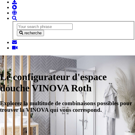
recherche
Le configurateur d'espace
douche VINOVA Roth
Explorez la multitude de combinaisons possibles pour
trouver la VINOVA qui vous correspond.