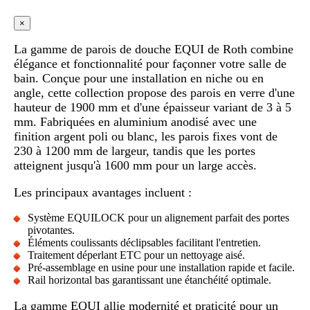
×
La gamme de parois de douche EQUI de Roth combine
élégance et fonctionnalité pour façonner votre salle de
bain. Conçue pour une installation en niche ou en
angle, cette collection propose des parois en verre d'une
hauteur de 1900 mm et d'une épaisseur variant de 3 à 5
mm. Fabriquées en aluminium anodisé avec une
finition argent poli ou blanc, les parois fixes vont de
230 à 1200 mm de largeur, tandis que les portes
atteignent jusqu'à 1600 mm pour un large accès.
Les principaux avantages incluent :
Système EQUILOCK pour un alignement parfait des portes
pivotantes.
Éléments coulissants déclipsables facilitant l'entretien.
Traitement déperlant ETC pour un nettoyage aisé.
Pré-assemblage en usine pour une installation rapide et facile.
Rail horizontal bas garantissant une étanchéité optimale.
La gamme EQUI allie modernité et praticité pour un