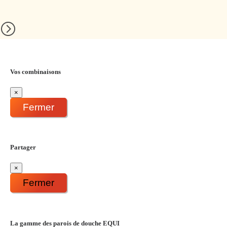
Vos combinaisons
×
Fermer
Partager
×
Fermer
La gamme des parois de douche EQUI