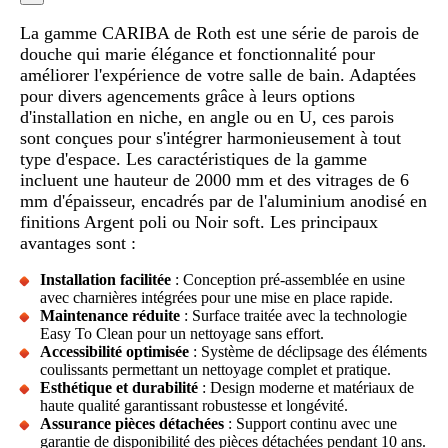
La gamme CARIBA de Roth est une série de parois de
douche qui marie élégance et fonctionnalité pour
améliorer l'expérience de votre salle de bain. Adaptées
pour divers agencements grâce à leurs options
d'installation en niche, en angle ou en U, ces parois
sont conçues pour s'intégrer harmonieusement à tout
type d'espace. Les caractéristiques de la gamme
incluent une hauteur de 2000 mm et des vitrages de 6
mm d'épaisseur, encadrés par de l'aluminium anodisé en
finitions Argent poli ou Noir soft. Les principaux
avantages sont :
Installation facilitée
: Conception pré-assemblée en usine
avec charnières intégrées pour une mise en place rapide.
Maintenance réduite
: Surface traitée avec la technologie
Easy To Clean pour un nettoyage sans effort.
Accessibilité optimisée
: Système de déclipsage des éléments
coulissants permettant un nettoyage complet et pratique.
Esthétique et durabilité
: Design moderne et matériaux de
haute qualité garantissant robustesse et longévité.
Assurance pièces détachées
: Support continu avec une
garantie de disponibilité des pièces détachées pendant 10 ans.