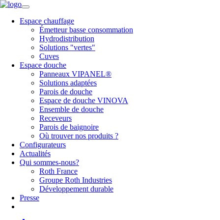
Espace chauffage
Émetteur basse consommation
Hydrodistribution
Solutions "vertes"
Cuves
Espace douche
Panneaux VIPANEL®
Solutions adaptées
Parois de douche
Espace de douche VINOVA
Ensemble de douche
Receveurs
Parois de baignoire
Où trouver nos produits ?
Configurateurs
Actualités
Qui sommes-nous?
Roth France
Groupe Roth Industries
Développement durable
Presse