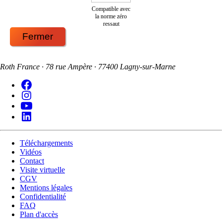
Compatible avec
la norme zéro
ressaut
Fermer
Roth France · 78 rue Ampère · 77400 Lagny-sur-Marne
Téléchargements
Vidéos
Contact
Visite virtuelle
CGV
Mentions légales
Confidentialité
FAQ
Plan d'accès