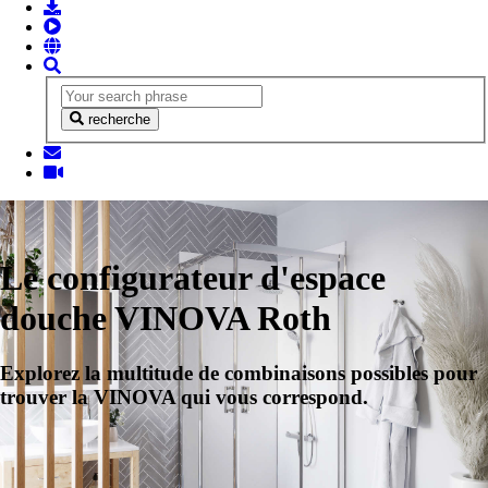
recherche
Le configurateur d'espace
douche VINOVA Roth
Explorez la multitude de combinaisons possibles pour
trouver la VINOVA qui vous correspond.