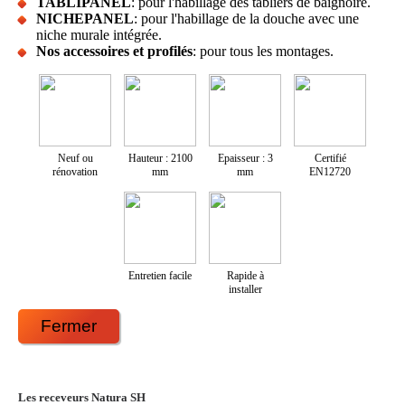
TABLIPANEL
: pour l'habillage des tabliers de baignoire.
NICHEPANEL
: pour l'habillage de la douche avec une
niche murale intégrée.
Nos accessoires et profilés
: pour tous les montages.
Neuf ou
Hauteur : 2100
Epaisseur : 3
Certifié
rénovation
mm
mm
EN12720
Entretien facile
Rapide à
installer
Fermer
Les receveurs Natura SH