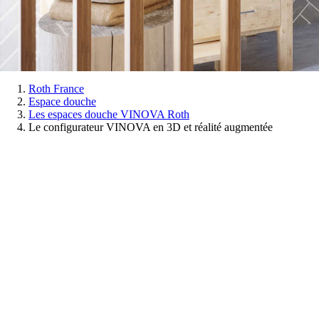
Vous
Roth France
Espace douche
êtes
Les espaces douche VINOVA Roth
ici:
Le configurateur VINOVA en 3D et réalité augmentée