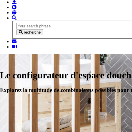
recherche
Le configurateur d'espace dou
Explorez la multitude de combinaisons possibles pour