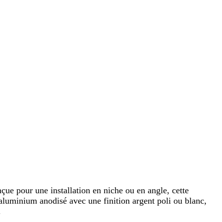
e pour une installation en niche ou en angle, cette
aluminium anodisé avec une finition argent poli ou blanc,
.