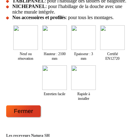
TABLIPANEL
: pour l'habillage des tabliers de baignoire.
NICHEPANEL
: pour l'habillage de la douche avec une
niche murale intégrée.
Nos accessoires et profilés
: pour tous les montages.
Neuf ou
Hauteur : 2100
Epaisseur : 3
Certifié
rénovation
mm
mm
EN12720
Entretien facile
Rapide à
installer
Fermer
Les receveurs Natura SH