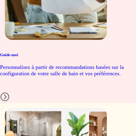
Guide-moi
Personnalisez à partir de recommandations basées sur la
configuration de votre salle de bain et vos préférences.