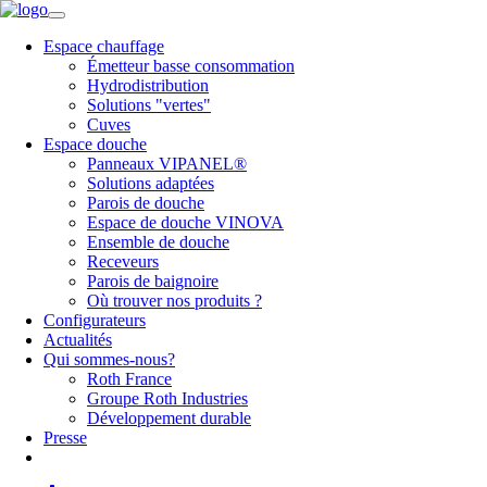
Espace chauffage
Émetteur basse consommation
Hydrodistribution
Solutions "vertes"
Cuves
Espace douche
Panneaux VIPANEL®
Solutions adaptées
Parois de douche
Espace de douche VINOVA
Ensemble de douche
Receveurs
Parois de baignoire
Où trouver nos produits ?
Configurateurs
Actualités
Qui sommes-nous?
Roth France
Groupe Roth Industries
Développement durable
Presse