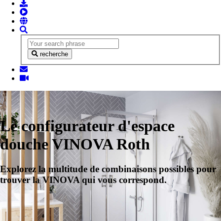
recherche
Le configurateur d'espace
douche VINOVA Roth
Explorez la multitude de combinaisons possibles pour
trouver la VINOVA qui vous correspond.