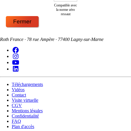
Compatible avec
la norme zéro
ressaut
Fermer
Roth France · 78 rue Ampère · 77400 Lagny-sur-Marne
Téléchargements
Vidéos
Contact
Visite virtuelle
CGV
Mentions légales
Confidentialité
FAQ
Plan d'accès