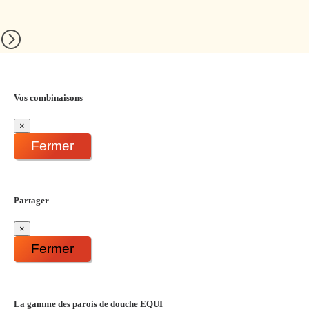
Vos combinaisons
×
Fermer
Partager
×
Fermer
La gamme des parois de douche EQUI