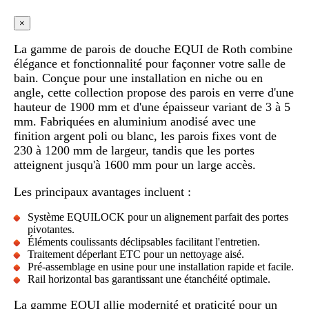
×
La gamme de parois de douche EQUI de Roth combine
élégance et fonctionnalité pour façonner votre salle de
bain. Conçue pour une installation en niche ou en
angle, cette collection propose des parois en verre d'une
hauteur de 1900 mm et d'une épaisseur variant de 3 à 5
mm. Fabriquées en aluminium anodisé avec une
finition argent poli ou blanc, les parois fixes vont de
230 à 1200 mm de largeur, tandis que les portes
atteignent jusqu'à 1600 mm pour un large accès.
Les principaux avantages incluent :
Système EQUILOCK pour un alignement parfait des portes
pivotantes.
Éléments coulissants déclipsables facilitant l'entretien.
Traitement déperlant ETC pour un nettoyage aisé.
Pré-assemblage en usine pour une installation rapide et facile.
Rail horizontal bas garantissant une étanchéité optimale.
La gamme EQUI allie modernité et praticité pour un