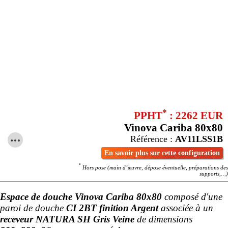
*
PPHT
: 2262 EUR
Vinova Cariba 80x80
Référence :
AV11LSS1B
En savoir plus sur cette configuration
*
Hors pose (main d’œuvre, dépose éventuelle, préparations des
supports,…)
Espace de douche Vinova Cariba 80x80
composé d'une
paroi de douche
CI 2BT finition Argent
associée à un
receveur NATURA SH Gris Veine
de dimensions