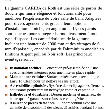
La gamme CARIBA de Roth est une série de parois de
douche qui marie élégance et fonctionnalité pour
améliorer l'expérience de votre salle de bain. Adaptées
pour divers agencements grâce à leurs options
d'installation en niche, en angle ou en U, ces parois
sont conçues pour s'intégrer harmonieusement à tout
type d'espace. Les caractéristiques de la gamme
incluent une hauteur de 2000 mm et des vitrages de 6
mm d'épaisseur, encadrés par de l'aluminium anodisé en
finitions Argent poli ou Noir soft. Les principaux
avantages sont :
Installation facilitée
: Conception pré-assemblée en usine
avec charnières intégrées pour une mise en place rapide.
Maintenance réduite
: Surface traitée avec la technologie
Easy To Clean pour un nettoyage sans effort.
Accessibilité optimisée
: Système de déclipsage des éléments
coulissants permettant un nettoyage complet et pratique.
Esthétique et durabilité
: Design moderne et matériaux de
haute qualité garantissant robustesse et longévité.
Assurance pièces détachées
: Support continu avec une
garantie de disponibilité des pièces détachées pendant 10 ans.