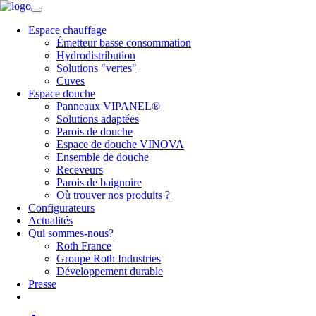
Espace chauffage
Émetteur basse consommation
Hydrodistribution
Solutions "vertes"
Cuves
Espace douche
Panneaux VIPANEL®
Solutions adaptées
Parois de douche
Espace de douche VINOVA
Ensemble de douche
Receveurs
Parois de baignoire
Où trouver nos produits ?
Configurateurs
Actualités
Qui sommes-nous?
Roth France
Groupe Roth Industries
Développement durable
Presse