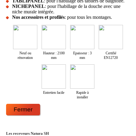
TABLIPANEL
: pour l'habillage des tabliers de baignoire.
NICHEPANEL
: pour l'habillage de la douche avec une
niche murale intégrée.
Nos accessoires et profilés
: pour tous les montages.
Neuf ou
Hauteur : 2100
Epaisseur : 3
Certifié
rénovation
mm
mm
EN12720
Entretien facile
Rapide à
installer
Fermer
Les receveurs Natura SH