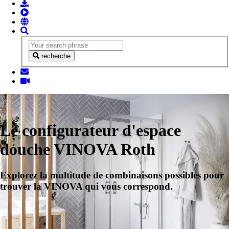
recherche
Le configurateur d'espace
douche VINOVA Roth
Explorez la multitude de combinaisons possibles pour
trouver la VINOVA qui vous correspond.