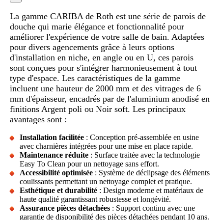
La gamme CARIBA de Roth est une série de parois de
douche qui marie élégance et fonctionnalité pour
améliorer l'expérience de votre salle de bain. Adaptées
pour divers agencements grâce à leurs options
d'installation en niche, en angle ou en U, ces parois
sont conçues pour s'intégrer harmonieusement à tout
type d'espace. Les caractéristiques de la gamme
incluent une hauteur de 2000 mm et des vitrages de 6
mm d'épaisseur, encadrés par de l'aluminium anodisé en
finitions Argent poli ou Noir soft. Les principaux
avantages sont :
Installation facilitée
: Conception pré-assemblée en usine
avec charnières intégrées pour une mise en place rapide.
Maintenance réduite
: Surface traitée avec la technologie
Easy To Clean pour un nettoyage sans effort.
Accessibilité optimisée
: Système de déclipsage des éléments
coulissants permettant un nettoyage complet et pratique.
Esthétique et durabilité
: Design moderne et matériaux de
haute qualité garantissant robustesse et longévité.
Assurance pièces détachées
: Support continu avec une
garantie de disponibilité des pièces détachées pendant 10 ans.