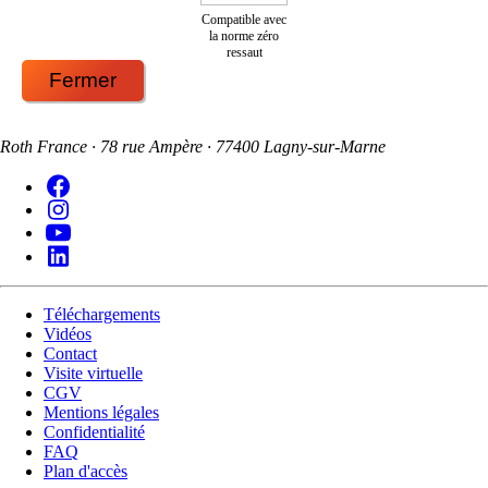
Compatible avec
la norme zéro
ressaut
Fermer
Roth France · 78 rue Ampère · 77400 Lagny-sur-Marne
Téléchargements
Vidéos
Contact
Visite virtuelle
CGV
Mentions légales
Confidentialité
FAQ
Plan d'accès