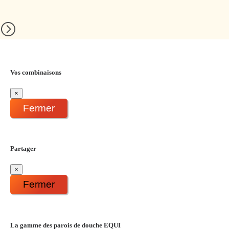
Vos combinaisons
×
Fermer
Partager
×
Fermer
La gamme des parois de douche EQUI