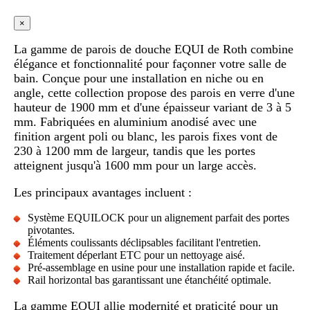
×
La gamme de parois de douche EQUI de Roth combine
élégance et fonctionnalité pour façonner votre salle de
bain. Conçue pour une installation en niche ou en
angle, cette collection propose des parois en verre d'une
hauteur de 1900 mm et d'une épaisseur variant de 3 à 5
mm. Fabriquées en aluminium anodisé avec une
finition argent poli ou blanc, les parois fixes vont de
230 à 1200 mm de largeur, tandis que les portes
atteignent jusqu'à 1600 mm pour un large accès.
Les principaux avantages incluent :
Système EQUILOCK pour un alignement parfait des portes
pivotantes.
Éléments coulissants déclipsables facilitant l'entretien.
Traitement déperlant ETC pour un nettoyage aisé.
Pré-assemblage en usine pour une installation rapide et facile.
Rail horizontal bas garantissant une étanchéité optimale.
La gamme EQUI allie modernité et praticité pour un