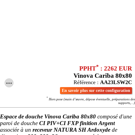
*
PPHT
: 2262 EUR
Vinova Cariba 80x80
Référence :
AA23LSW2C
En savoir plus sur cette configuration
*
Hors pose (main d’œuvre, dépose éventuelle, préparations des
supports,…)
Espace de douche Vinova Cariba 80x80
composé d'une
paroi de douche
CI PIV+CI FXP finition Argent
associée à un
receveur NATURA SH Ardoxyde
de