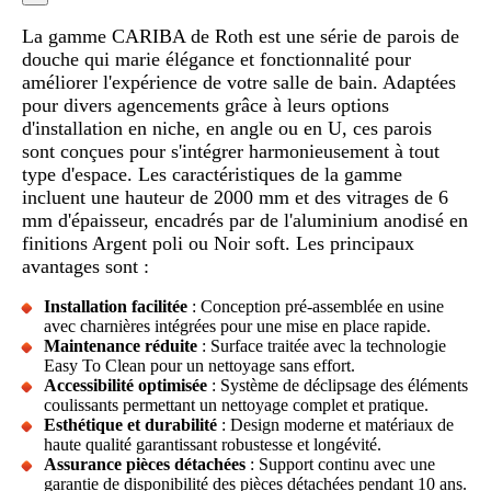
La gamme CARIBA de Roth est une série de parois de
douche qui marie élégance et fonctionnalité pour
améliorer l'expérience de votre salle de bain. Adaptées
pour divers agencements grâce à leurs options
d'installation en niche, en angle ou en U, ces parois
sont conçues pour s'intégrer harmonieusement à tout
type d'espace. Les caractéristiques de la gamme
incluent une hauteur de 2000 mm et des vitrages de 6
mm d'épaisseur, encadrés par de l'aluminium anodisé en
finitions Argent poli ou Noir soft. Les principaux
avantages sont :
Installation facilitée
: Conception pré-assemblée en usine
avec charnières intégrées pour une mise en place rapide.
Maintenance réduite
: Surface traitée avec la technologie
Easy To Clean pour un nettoyage sans effort.
Accessibilité optimisée
: Système de déclipsage des éléments
coulissants permettant un nettoyage complet et pratique.
Esthétique et durabilité
: Design moderne et matériaux de
haute qualité garantissant robustesse et longévité.
Assurance pièces détachées
: Support continu avec une
garantie de disponibilité des pièces détachées pendant 10 ans.