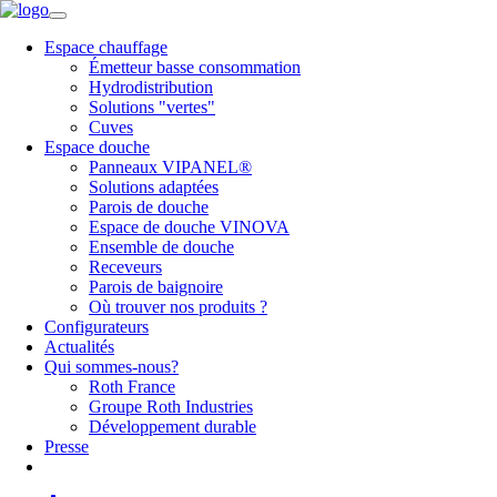
Espace chauffage
Émetteur basse consommation
Hydrodistribution
Solutions "vertes"
Cuves
Espace douche
Panneaux VIPANEL®
Solutions adaptées
Parois de douche
Espace de douche VINOVA
Ensemble de douche
Receveurs
Parois de baignoire
Où trouver nos produits ?
Configurateurs
Actualités
Qui sommes-nous?
Roth France
Groupe Roth Industries
Développement durable
Presse