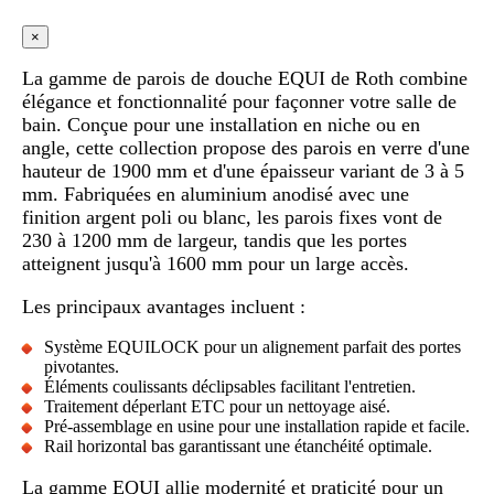
×
La gamme de parois de douche EQUI de Roth combine
élégance et fonctionnalité pour façonner votre salle de
bain. Conçue pour une installation en niche ou en
angle, cette collection propose des parois en verre d'une
hauteur de 1900 mm et d'une épaisseur variant de 3 à 5
mm. Fabriquées en aluminium anodisé avec une
finition argent poli ou blanc, les parois fixes vont de
230 à 1200 mm de largeur, tandis que les portes
atteignent jusqu'à 1600 mm pour un large accès.
Les principaux avantages incluent :
Système EQUILOCK pour un alignement parfait des portes
pivotantes.
Éléments coulissants déclipsables facilitant l'entretien.
Traitement déperlant ETC pour un nettoyage aisé.
Pré-assemblage en usine pour une installation rapide et facile.
Rail horizontal bas garantissant une étanchéité optimale.
La gamme EQUI allie modernité et praticité pour un