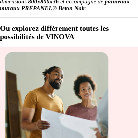
dimensions
800x800x36
et accompagné de
panneaux
muraux PREPANEL® Beton Noir
.
Ou explorez différement toutes les
possibilités de VINOVA