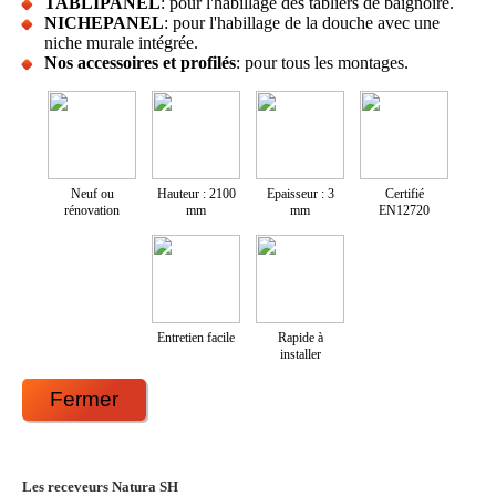
TABLIPANEL
: pour l'habillage des tabliers de baignoire.
NICHEPANEL
: pour l'habillage de la douche avec une
niche murale intégrée.
Nos accessoires et profilés
: pour tous les montages.
Neuf ou
Hauteur : 2100
Epaisseur : 3
Certifié
rénovation
mm
mm
EN12720
Entretien facile
Rapide à
installer
Fermer
Les receveurs Natura SH