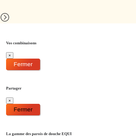
Vos combinaisons
×
Fermer
Partager
×
Fermer
La gamme des parois de douche EQUI