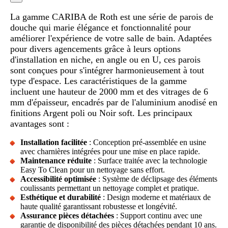
La gamme CARIBA de Roth est une série de parois de
douche qui marie élégance et fonctionnalité pour
améliorer l'expérience de votre salle de bain. Adaptées
pour divers agencements grâce à leurs options
d'installation en niche, en angle ou en U, ces parois
sont conçues pour s'intégrer harmonieusement à tout
type d'espace. Les caractéristiques de la gamme
incluent une hauteur de 2000 mm et des vitrages de 6
mm d'épaisseur, encadrés par de l'aluminium anodisé en
finitions Argent poli ou Noir soft. Les principaux
avantages sont :
Installation facilitée
: Conception pré-assemblée en usine
avec charnières intégrées pour une mise en place rapide.
Maintenance réduite
: Surface traitée avec la technologie
Easy To Clean pour un nettoyage sans effort.
Accessibilité optimisée
: Système de déclipsage des éléments
coulissants permettant un nettoyage complet et pratique.
Esthétique et durabilité
: Design moderne et matériaux de
haute qualité garantissant robustesse et longévité.
Assurance pièces détachées
: Support continu avec une
garantie de disponibilité des pièces détachées pendant 10 ans.