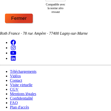
Compatible avec
la norme zéro
ressaut
Fermer
Roth France · 78 rue Ampère · 77400 Lagny-sur-Marne
Téléchargements
Vidéos
Contact
Visite virtuelle
CGV
Mentions légales
Confidentialité
FAQ
Plan d'accès