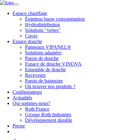
Espace chauffage
Émetteur basse consommation
Hydrodistribution
Solutions "vertes"
Cuves
Espace douche
Panneaux VIPANEL®
Solutions adaptées
Parois de douche
Espace de douche VINOVA
Ensemble de douche
Receveurs
Parois de baignoire
Où trouver nos produits ?
Configurateurs
Actualités
Qui sommes-nous?
Roth France
Groupe Roth Industries
Développement durable
Presse