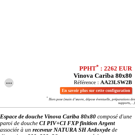
*
PPHT
: 2262 EUR
Vinova Cariba 80x80
Référence :
AA23LSW2B
En savoir plus sur cette configuration
*
Hors pose (main d’œuvre, dépose éventuelle, préparations des
supports,…)
Espace de douche Vinova Cariba 80x80
composé d'une
paroi de douche
CI PIV+CI FXP finition Argent
associée à un
receveur NATURA SH Ardoxyde
de