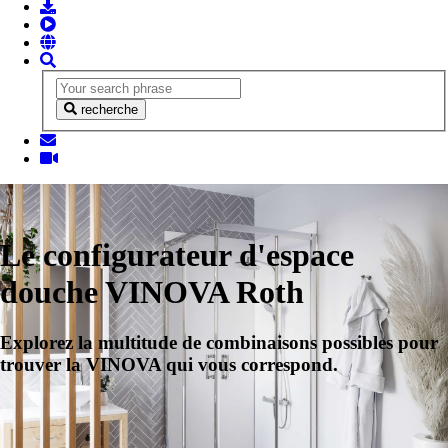
recherche
Le configurateur d'espace
douche VINOVA Roth
Explorez la multitude de combinaisons possibles pour
trouver la VINOVA qui vous correspond.