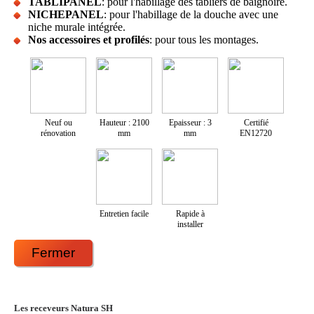
TABLIPANEL
: pour l'habillage des tabliers de baignoire.
NICHEPANEL
: pour l'habillage de la douche avec une
niche murale intégrée.
Nos accessoires et profilés
: pour tous les montages.
Neuf ou
Hauteur : 2100
Epaisseur : 3
Certifié
rénovation
mm
mm
EN12720
Entretien facile
Rapide à
installer
Fermer
Les receveurs Natura SH