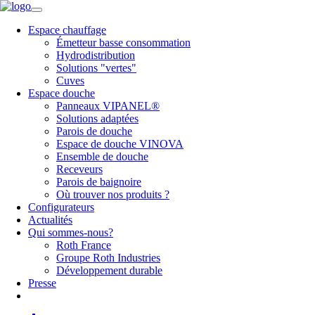
Espace chauffage
Émetteur basse consommation
Hydrodistribution
Solutions "vertes"
Cuves
Espace douche
Panneaux VIPANEL®
Solutions adaptées
Parois de douche
Espace de douche VINOVA
Ensemble de douche
Receveurs
Parois de baignoire
Où trouver nos produits ?
Configurateurs
Actualités
Qui sommes-nous?
Roth France
Groupe Roth Industries
Développement durable
Presse