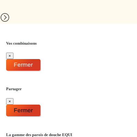
Vos combinaisons
×
Fermer
Partager
×
Fermer
La gamme des parois de douche EQUI