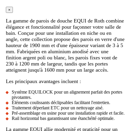
×
La gamme de parois de douche EQUI de Roth combine
élégance et fonctionnalité pour façonner votre salle de
bain. Conçue pour une installation en niche ou en
angle, cette collection propose des parois en verre d'une
hauteur de 1900 mm et d'une épaisseur variant de 3 à 5
mm. Fabriquées en aluminium anodisé avec une
finition argent poli ou blanc, les parois fixes vont de
230 à 1200 mm de largeur, tandis que les portes
atteignent jusqu'à 1600 mm pour un large accès.
Les principaux avantages incluent :
Système EQUILOCK pour un alignement parfait des portes
pivotantes.
Éléments coulissants déclipsables facilitant l'entretien.
Traitement déperlant ETC pour un nettoyage aisé.
Pré-assemblage en usine pour une installation rapide et facile.
Rail horizontal bas garantissant une étanchéité optimale.
La gamme EQUI allie modernité et praticité pour un