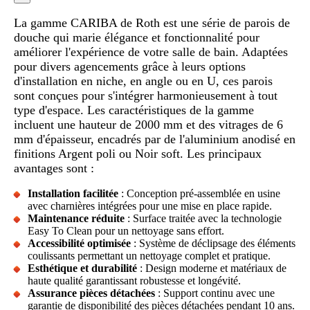
La gamme CARIBA de Roth est une série de parois de
douche qui marie élégance et fonctionnalité pour
améliorer l'expérience de votre salle de bain. Adaptées
pour divers agencements grâce à leurs options
d'installation en niche, en angle ou en U, ces parois
sont conçues pour s'intégrer harmonieusement à tout
type d'espace. Les caractéristiques de la gamme
incluent une hauteur de 2000 mm et des vitrages de 6
mm d'épaisseur, encadrés par de l'aluminium anodisé en
finitions Argent poli ou Noir soft. Les principaux
avantages sont :
Installation facilitée
: Conception pré-assemblée en usine
avec charnières intégrées pour une mise en place rapide.
Maintenance réduite
: Surface traitée avec la technologie
Easy To Clean pour un nettoyage sans effort.
Accessibilité optimisée
: Système de déclipsage des éléments
coulissants permettant un nettoyage complet et pratique.
Esthétique et durabilité
: Design moderne et matériaux de
haute qualité garantissant robustesse et longévité.
Assurance pièces détachées
: Support continu avec une
garantie de disponibilité des pièces détachées pendant 10 ans.