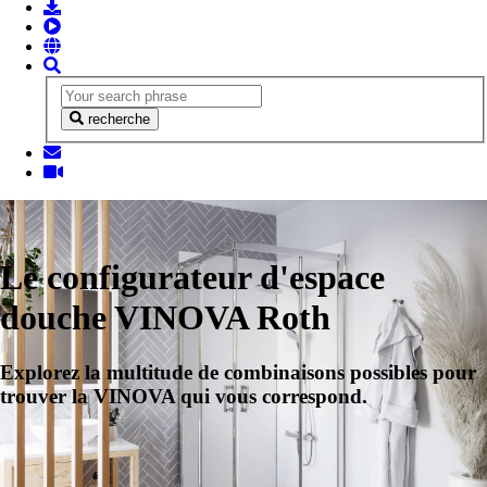
recherche
Le configurateur d'espace
douche VINOVA Roth
Explorez la multitude de combinaisons possibles pour
trouver la VINOVA qui vous correspond.