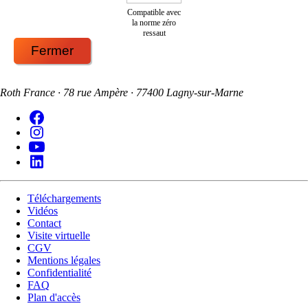
Compatible avec
la norme zéro
ressaut
Fermer
Roth France · 78 rue Ampère · 77400 Lagny-sur-Marne
Téléchargements
Vidéos
Contact
Visite virtuelle
CGV
Mentions légales
Confidentialité
FAQ
Plan d'accès