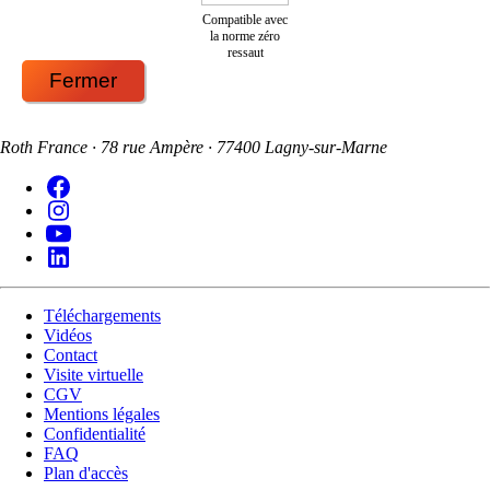
Compatible avec
la norme zéro
ressaut
Fermer
Roth France · 78 rue Ampère · 77400 Lagny-sur-Marne
Téléchargements
Vidéos
Contact
Visite virtuelle
CGV
Mentions légales
Confidentialité
FAQ
Plan d'accès