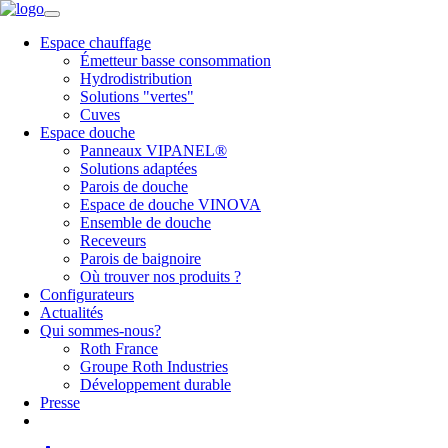
Espace chauffage
Émetteur basse consommation
Hydrodistribution
Solutions "vertes"
Cuves
Espace douche
Panneaux VIPANEL®
Solutions adaptées
Parois de douche
Espace de douche VINOVA
Ensemble de douche
Receveurs
Parois de baignoire
Où trouver nos produits ?
Configurateurs
Actualités
Qui sommes-nous?
Roth France
Groupe Roth Industries
Développement durable
Presse