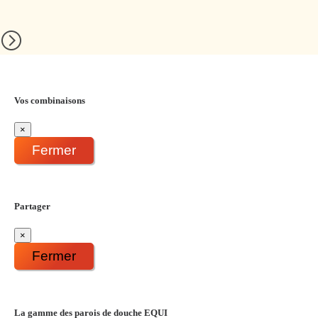
Vos combinaisons
×
Fermer
Partager
×
Fermer
La gamme des parois de douche EQUI