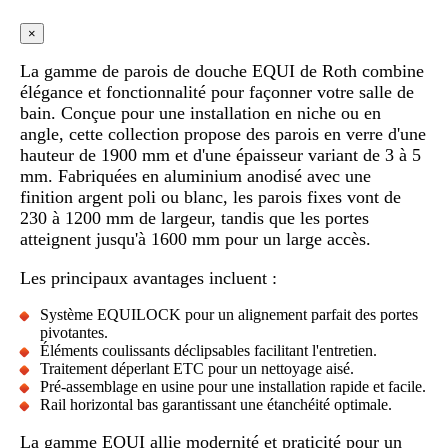
×
La gamme de parois de douche EQUI de Roth combine
élégance et fonctionnalité pour façonner votre salle de
bain. Conçue pour une installation en niche ou en
angle, cette collection propose des parois en verre d'une
hauteur de 1900 mm et d'une épaisseur variant de 3 à 5
mm. Fabriquées en aluminium anodisé avec une
finition argent poli ou blanc, les parois fixes vont de
230 à 1200 mm de largeur, tandis que les portes
atteignent jusqu'à 1600 mm pour un large accès.
Les principaux avantages incluent :
Système EQUILOCK pour un alignement parfait des portes
pivotantes.
Éléments coulissants déclipsables facilitant l'entretien.
Traitement déperlant ETC pour un nettoyage aisé.
Pré-assemblage en usine pour une installation rapide et facile.
Rail horizontal bas garantissant une étanchéité optimale.
La gamme EQUI allie modernité et praticité pour un