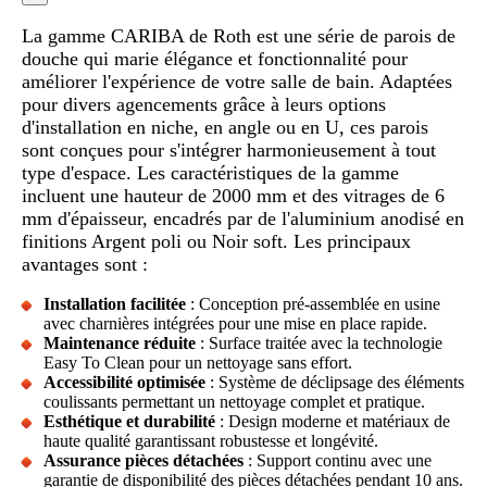
La gamme CARIBA de Roth est une série de parois de
douche qui marie élégance et fonctionnalité pour
améliorer l'expérience de votre salle de bain. Adaptées
pour divers agencements grâce à leurs options
d'installation en niche, en angle ou en U, ces parois
sont conçues pour s'intégrer harmonieusement à tout
type d'espace. Les caractéristiques de la gamme
incluent une hauteur de 2000 mm et des vitrages de 6
mm d'épaisseur, encadrés par de l'aluminium anodisé en
finitions Argent poli ou Noir soft. Les principaux
avantages sont :
Installation facilitée
: Conception pré-assemblée en usine
avec charnières intégrées pour une mise en place rapide.
Maintenance réduite
: Surface traitée avec la technologie
Easy To Clean pour un nettoyage sans effort.
Accessibilité optimisée
: Système de déclipsage des éléments
coulissants permettant un nettoyage complet et pratique.
Esthétique et durabilité
: Design moderne et matériaux de
haute qualité garantissant robustesse et longévité.
Assurance pièces détachées
: Support continu avec une
garantie de disponibilité des pièces détachées pendant 10 ans.