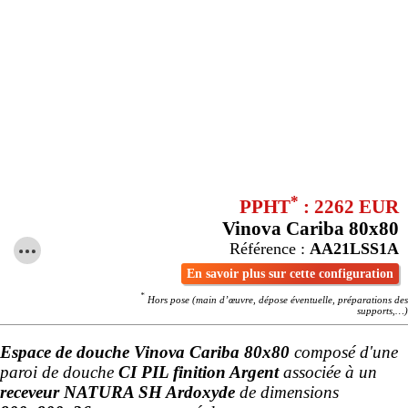
*
PPHT
: 2262 EUR
Vinova Cariba 80x80
Référence :
AA21LSS1A
En savoir plus sur cette configuration
*
Hors pose (main d’œuvre, dépose éventuelle, préparations des
supports,…)
Espace de douche Vinova Cariba 80x80
composé d'une
paroi de douche
CI PIL finition Argent
associée à un
receveur NATURA SH Ardoxyde
de dimensions