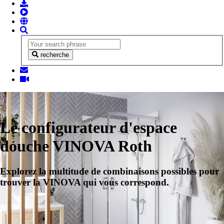
recherche
Le configurateur d'espace
douche VINOVA Roth
Explorez la multitude de combinaisons possibles pour
trouver la VINOVA qui vous correspond.