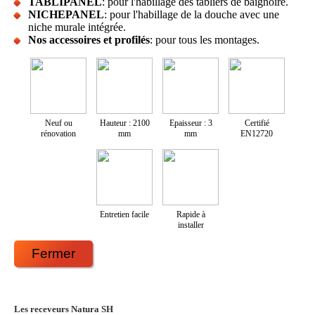
TABLIPANEL
: pour l'habillage des tabliers de baignoire.
NICHEPANEL
: pour l'habillage de la douche avec une
niche murale intégrée.
Nos accessoires et profilés
: pour tous les montages.
Neuf ou
Hauteur : 2100
Epaisseur : 3
Certifié
rénovation
mm
mm
EN12720
Entretien facile
Rapide à
installer
Fermer
Les receveurs Natura SH