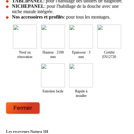
TABLIPANEL
: pour l'habillage des tabliers de baignoire.
NICHEPANEL
: pour l'habillage de la douche avec une
niche murale intégrée.
Nos accessoires et profilés
: pour tous les montages.
Neuf ou
Hauteur : 2100
Epaisseur : 3
Certifié
rénovation
mm
mm
EN12720
Entretien facile
Rapide à
installer
Fermer
Les receveurs Natura SH