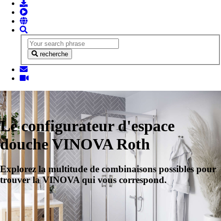
recherche
Le configurateur d'espace
douche VINOVA Roth
Explorez la multitude de combinaisons possibles pour
trouver la VINOVA qui vous correspond.