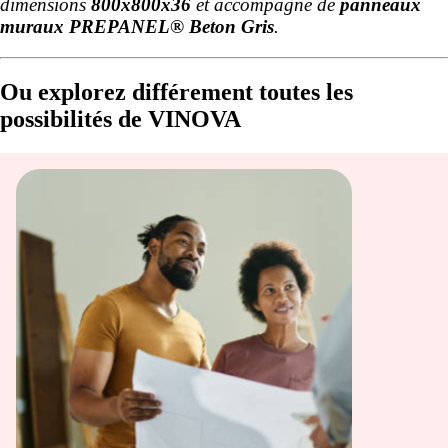
dimensions
800x800x36
et accompagné de
panneaux
muraux PREPANEL® Beton Gris
.
Ou explorez différement toutes les
possibilités de VINOVA