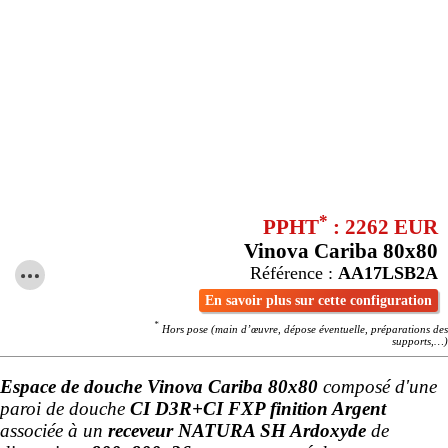
*
PPHT
: 2262 EUR
Vinova Cariba 80x80
Référence :
AA17LSB2A
En savoir plus sur cette configuration
*
Hors pose (main d’œuvre, dépose éventuelle, préparations des
supports,…)
Espace de douche Vinova Cariba 80x80
composé d'une
paroi de douche
CI D3R+CI FXP finition Argent
associée à un
receveur NATURA SH Ardoxyde
de