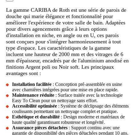
La gamme CARIBA de Roth est une série de parois de
douche qui marie élégance et fonctionnalité pour
améliorer l'expérience de votre salle de bain. Adaptées
pour divers agencements grâce à leurs options
d'installation en niche, en angle ou en U, ces parois
sont conçues pour s'intégrer harmonieusement à tout
type d'espace. Les caractéristiques de la gamme
incluent une hauteur de 2000 mm et des vitrages de 6
mm d'épaisseur, encadrés par de l'aluminium anodisé en
finitions Argent poli ou Noir soft. Les principaux
avantages sont :
Installation facilitée
: Conception pré-assemblée en usine
avec charnières intégrées pour une mise en place rapide.
Maintenance réduite
: Surface traitée avec la technologie
Easy To Clean pour un nettoyage sans effort.
Accessibilité optimisée
: Système de déclipsage des éléments
coulissants permettant un nettoyage complet et pratique.
Esthétique et durabilité
: Design moderne et matériaux de
haute qualité garantissant robustesse et longévité.
Assurance pièces détachées
: Support continu avec une
garantie de disponibilité des pièces détachées pendant 10 ans.