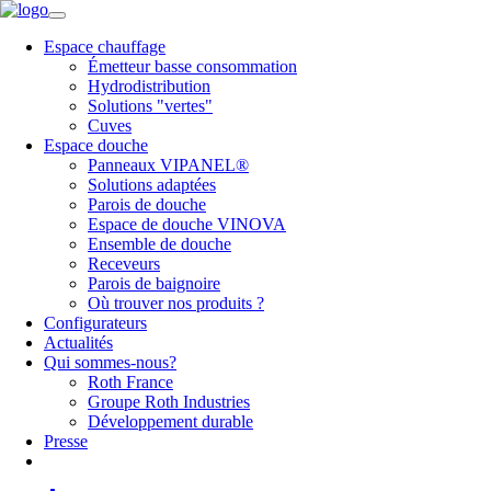
Espace chauffage
Émetteur basse consommation
Hydrodistribution
Solutions "vertes"
Cuves
Espace douche
Panneaux VIPANEL®
Solutions adaptées
Parois de douche
Espace de douche VINOVA
Ensemble de douche
Receveurs
Parois de baignoire
Où trouver nos produits ?
Configurateurs
Actualités
Qui sommes-nous?
Roth France
Groupe Roth Industries
Développement durable
Presse