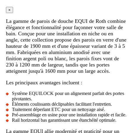
×
La gamme de parois de douche EQUI de Roth combine
élégance et fonctionnalité pour façonner votre salle de
bain. Conçue pour une installation en niche ou en
angle, cette collection propose des parois en verre d'une
hauteur de 1900 mm et d'une épaisseur variant de 3 à 5
mm. Fabriquées en aluminium anodisé avec une
finition argent poli ou blanc, les parois fixes vont de
230 à 1200 mm de largeur, tandis que les portes
atteignent jusqu'à 1600 mm pour un large accès.
Les principaux avantages incluent :
Système EQUILOCK pour un alignement parfait des portes
pivotantes.
Éléments coulissants déclipsables facilitant l'entretien.
Traitement déperlant ETC pour un nettoyage aisé.
Pré-assemblage en usine pour une installation rapide et facile.
Rail horizontal bas garantissant une étanchéité optimale.
La gamme EQUI allie modernité et praticité pour un