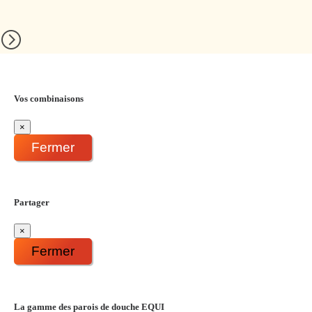
Vos combinaisons
×
Fermer
Partager
×
Fermer
La gamme des parois de douche EQUI