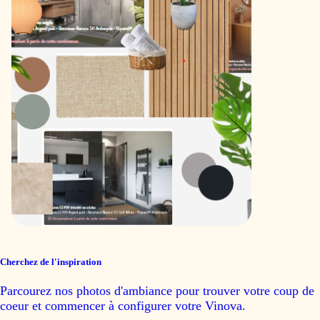
Cherchez de l'inspiration
Parcourez nos photos d'ambiance pour trouver votre coup de
coeur et commencer à configurer votre Vinova.