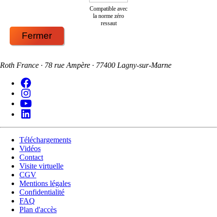
Compatible avec
la norme zéro
ressaut
Fermer
Roth France · 78 rue Ampère · 77400 Lagny-sur-Marne
Téléchargements
Vidéos
Contact
Visite virtuelle
CGV
Mentions légales
Confidentialité
FAQ
Plan d'accès