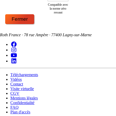
Compatible avec
la norme zéro
ressaut
Fermer
Roth France · 78 rue Ampère · 77400 Lagny-sur-Marne
Téléchargements
Vidéos
Contact
Visite virtuelle
CGV
Mentions légales
Confidentialité
FAQ
Plan d'accès