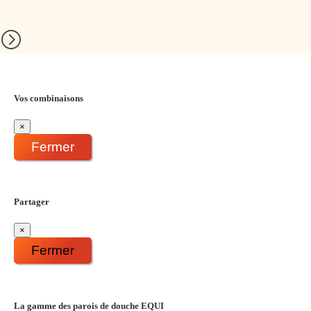
Vos combinaisons
×
Fermer
Partager
×
Fermer
La gamme des parois de douche EQUI