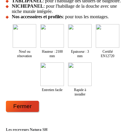
TABLIPANEL
: pour l'habillage des tabliers de baignoire.
NICHEPANEL
: pour l'habillage de la douche avec une
niche murale intégrée.
Nos accessoires et profilés
: pour tous les montages.
Neuf ou
Hauteur : 2100
Epaisseur : 3
Certifié
rénovation
mm
mm
EN12720
Entretien facile
Rapide à
installer
Fermer
Les receveurs Natura SH