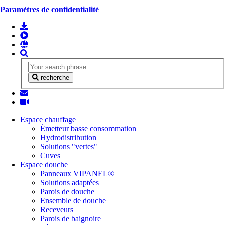
Paramètres de confidentialité
recherche
Espace chauffage
Émetteur basse consommation
Hydrodistribution
Solutions "vertes"
Cuves
Espace douche
Panneaux VIPANEL®
Solutions adaptées
Parois de douche
Ensemble de douche
Receveurs
Parois de baignoire