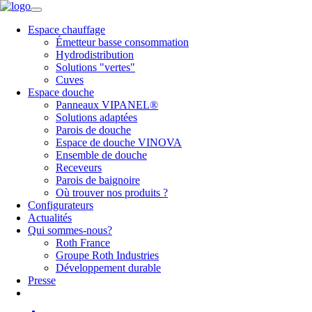
Espace chauffage
Émetteur basse consommation
Hydrodistribution
Solutions "vertes"
Cuves
Espace douche
Panneaux VIPANEL®
Solutions adaptées
Parois de douche
Espace de douche VINOVA
Ensemble de douche
Receveurs
Parois de baignoire
Où trouver nos produits ?
Configurateurs
Actualités
Qui sommes-nous?
Roth France
Groupe Roth Industries
Développement durable
Presse