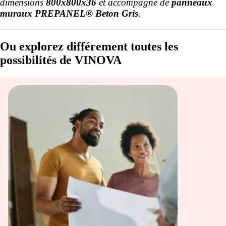
dimensions
800x800x36
et accompagné de
panneaux
muraux PREPANEL® Beton Gris
.
Ou explorez différement toutes les
possibilités de VINOVA