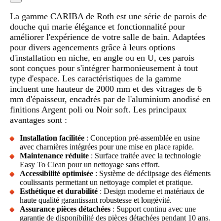
La gamme CARIBA de Roth est une série de parois de
douche qui marie élégance et fonctionnalité pour
améliorer l'expérience de votre salle de bain. Adaptées
pour divers agencements grâce à leurs options
d'installation en niche, en angle ou en U, ces parois
sont conçues pour s'intégrer harmonieusement à tout
type d'espace. Les caractéristiques de la gamme
incluent une hauteur de 2000 mm et des vitrages de 6
mm d'épaisseur, encadrés par de l'aluminium anodisé en
finitions Argent poli ou Noir soft. Les principaux
avantages sont :
Installation facilitée
: Conception pré-assemblée en usine
avec charnières intégrées pour une mise en place rapide.
Maintenance réduite
: Surface traitée avec la technologie
Easy To Clean pour un nettoyage sans effort.
Accessibilité optimisée
: Système de déclipsage des éléments
coulissants permettant un nettoyage complet et pratique.
Esthétique et durabilité
: Design moderne et matériaux de
haute qualité garantissant robustesse et longévité.
Assurance pièces détachées
: Support continu avec une
garantie de disponibilité des pièces détachées pendant 10 ans.