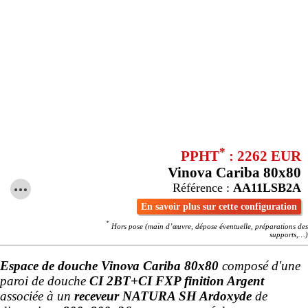
*
PPHT
: 2262 EUR
Vinova Cariba 80x80
Référence :
AA11LSB2A
En savoir plus sur cette configuration
*
Hors pose (main d’œuvre, dépose éventuelle, préparations des
supports,…)
Espace de douche Vinova Cariba 80x80
composé d'une
paroi de douche
CI 2BT+CI FXP finition Argent
associée à un
receveur NATURA SH Ardoxyde
de