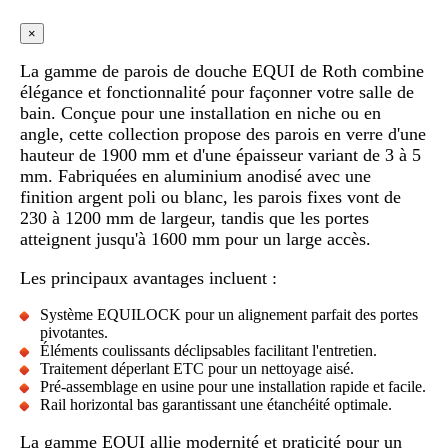
×
La gamme de parois de douche EQUI de Roth combine
élégance et fonctionnalité pour façonner votre salle de
bain. Conçue pour une installation en niche ou en
angle, cette collection propose des parois en verre d'une
hauteur de 1900 mm et d'une épaisseur variant de 3 à 5
mm. Fabriquées en aluminium anodisé avec une
finition argent poli ou blanc, les parois fixes vont de
230 à 1200 mm de largeur, tandis que les portes
atteignent jusqu'à 1600 mm pour un large accès.
Les principaux avantages incluent :
Système EQUILOCK pour un alignement parfait des portes
pivotantes.
Éléments coulissants déclipsables facilitant l'entretien.
Traitement déperlant ETC pour un nettoyage aisé.
Pré-assemblage en usine pour une installation rapide et facile.
Rail horizontal bas garantissant une étanchéité optimale.
La gamme EQUI allie modernité et praticité pour un