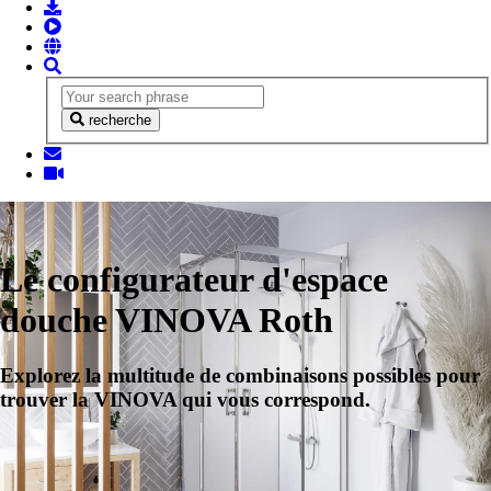
recherche
Le configurateur d'espace
douche VINOVA Roth
Explorez la multitude de combinaisons possibles pour
trouver la VINOVA qui vous correspond.