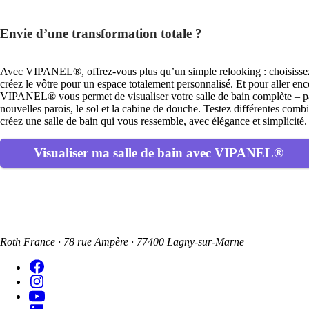
Envie d’une transformation totale ?
Avec VIPANEL®, offrez-vous plus qu’un simple relooking : choisissez
créez le vôtre pour un espace totalement personnalisé. Et pour aller enc
VIPANEL® vous permet de visualiser votre salle de bain complète – pa
nouvelles parois, le sol et la cabine de douche. Testez différentes comb
créez une salle de bain qui vous ressemble, avec élégance et simplicité.
Visualiser ma salle de bain avec VIPANEL®
Roth France · 78 rue Ampère · 77400 Lagny-sur-Marne