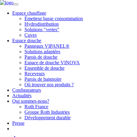
Espace chauffage
Émetteur basse consommation
Hydrodistribution
Solutions "vertes"
Cuves
Espace douche
Panneaux VIPANEL®
Solutions adaptées
Parois de douche
Espace de douche VINOVA
Ensemble de douche
Receveurs
Parois de baignoire
Où trouver nos produits ?
Configurateurs
Actualités
Qui sommes-nous?
Roth France
Groupe Roth Industries
Développement durable
Presse