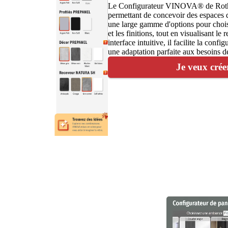
Le Configurateur VINOVA® de Roth e
permettant de concevoir des espaces d
une large gamme d'options pour chois
et les finitions, tout en visualisant l
interface intuitive, il facilite la conf
une adaptation parfaite aux besoins de
Je veux cr