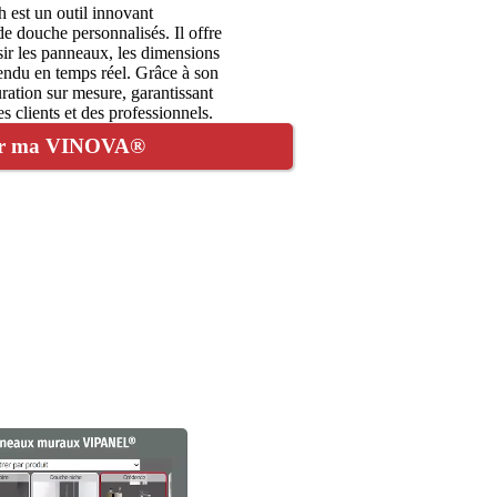
st un outil innovant
e douche personnalisés. Il offre
ir les panneaux, les dimensions
e rendu en temps réel. Grâce à son
iguration sur mesure, garantissant
s clients et des professionnels.
éer ma VINOVA®