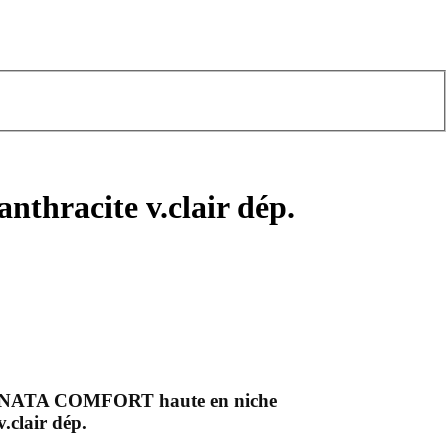
hracite v.clair dép.
VINATA COMFORT haute en niche
.clair dép.