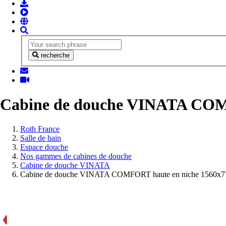
recherche
Cabine de douche VINATA COMFO
Vous
Roth France
êtes
Salle de bain
ici:
Espace douche
Nos gammes de cabines de douche
Cabine de douche VINATA
Cabine de douche VINATA COMFORT haute en niche 1560x777 a