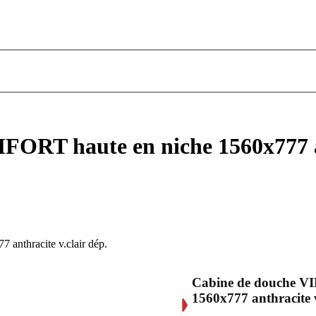
RT haute en niche 1560x777 ant
nthracite v.clair dép.
Cabine de douche 
1560x777 anthracite v