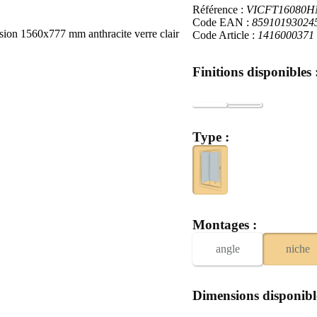
Référence :
VICFT16080H
Code EAN :
85910193024
n 1560x777 mm anthracite verre clair
Code Article :
1416000371
Finitions disponibles 
Type :
Montages :
angle
niche
Dimensions disponibl