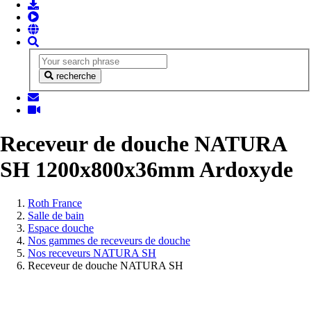
recherche
Receveur de douche NATURA
SH 1200x800x36mm Ardoxyde
Vous
Roth France
êtes
Salle de bain
ici:
Espace douche
Nos gammes de receveurs de douche
Nos receveurs NATURA SH
Receveur de douche NATURA SH