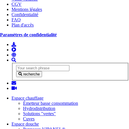
CGV
Mentions légales
Confidentialité
FAQ
Plan d'accès
Paramètres de confidentialité
recherche
Espace chauffage
Émetteur basse consommation
Hydrodistribution
Solutions "vertes"
Cuves
Espace douche