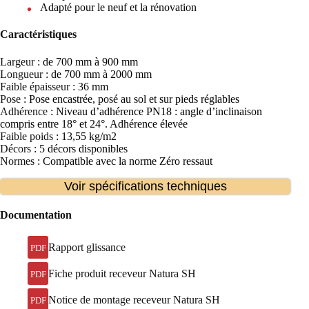
Adapté pour le neuf et la rénovation
Caractéristiques
Largeur
: de 700 mm à 900 mm
Longueur
: de 700 mm à 2000 mm
Faible épaisseur
: 36 mm
Pose
: Pose encastrée, posé au sol et sur pieds réglables
Adhérence
: Niveau d’adhérence PN18 : angle d’inclinaison
compris entre 18° et 24°. Adhérence élevée
Faible poids
: 13,55 kg/m2
Décors
: 5 décors disponibles
Normes
: Compatible avec la norme Zéro ressaut
Voir spécifications techniques
Documentation
Rapport glissance
PDF
Fiche produit receveur Natura SH
PDF
Notice de montage receveur Natura SH
PDF