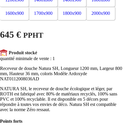
1600x900
1700x900
1800x900
2000x900
645 €
PPHT
Produit stocké
quantité minimale de vente : 1
Receveur de douche Natura SH, Longueur 1200 mm, Largeur 800
mm, Hauteur 36 mm, coloris Modèle Ardoxyde
NAT0112008036AD
NATURA SH, le receveur de douche écologique et léger, par
ROTH est fabriqué avec 80% de matériaux recyclés, 100% sans
PVC et 100% recyclable. Il est disponible en 5 décors pour
répondre à toutes vos envies de déco. Natura SH est compatible
avec la norme Zéro ressaut.
Points forts