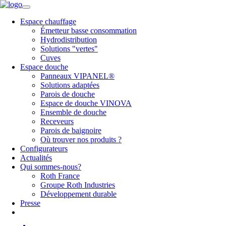
Espace chauffage
Émetteur basse consommation
Hydrodistribution
Solutions "vertes"
Cuves
Espace douche
Panneaux VIPANEL®
Solutions adaptées
Parois de douche
Espace de douche VINOVA
Ensemble de douche
Receveurs
Parois de baignoire
Où trouver nos produits ?
Configurateurs
Actualités
Qui sommes-nous?
Roth France
Groupe Roth Industries
Développement durable
Presse